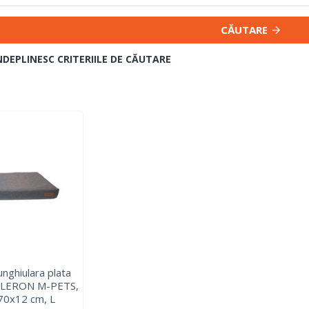
CĂUTARE
NDEPLINESC CRITERIILE DE CĂUTARE
nghiulara plata
, OLERON M-PETS,
x70x12 cm, L