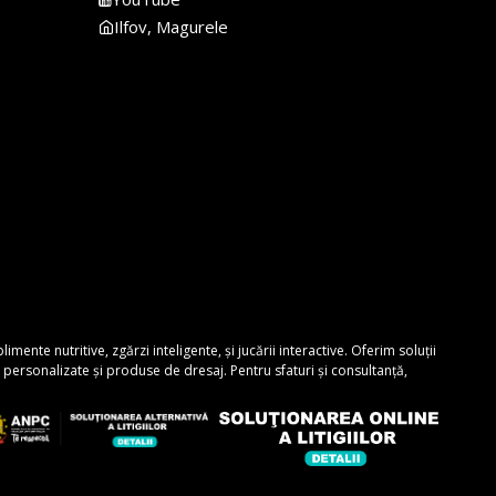
Ilfov, Magurele
nte nutritive, zgărzi inteligente, și jucării interactive. Oferim soluții
personalizate și produse de dresaj. Pentru sfaturi și consultanță,