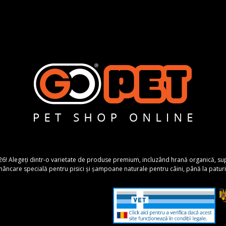
26! Alegeți dintr-o varietate de produse premium, incluzând hrană organică, suplime
ncare specială pentru pisici și șampoane naturale pentru câini, până la paturi 