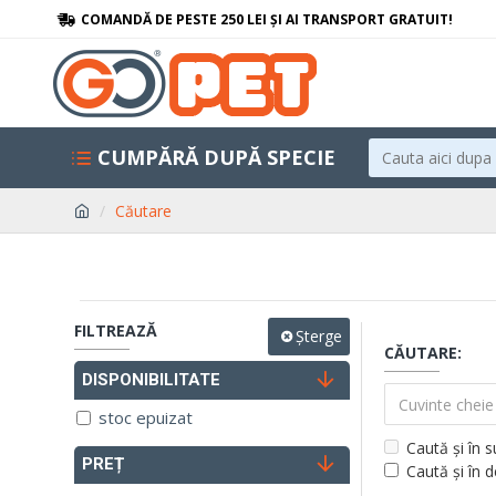
COMANDĂ DE PESTE 250 LEI ȘI AI TRANSPORT GRATUIT!
CUMPĂRĂ DUPĂ SPECIE
Căutare
FILTREAZĂ
Șterge
CĂUTARE:
DISPONIBILITATE
stoc epuizat
Caută și în 
PREȚ
Caută și în 