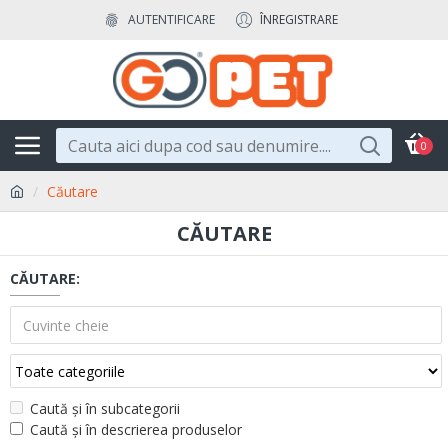
AUTENTIFICARE
ÎNREGISTRARE
0
Căutare
CĂUTARE
CĂUTARE:
Caută și în subcategorii
Caută și în descrierea produselor