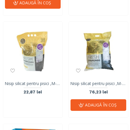
ADAUGĂ ÎN COŞ
Nisip silicat pentru pisici ,M-PETS, FRESH DIAMONDS SILICAT, Lavanda, 5L
Nisip silicat pentru pisici ,M-PETS, FRESH DIAMONDS SILICAT, Lavanda, 15L
22,87 lei
76,23 lei
ADAUGĂ ÎN COŞ