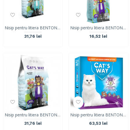
Nisip pentru litiera BENTONITA, CAT'S WAY, MARSEILLE SOAP, 10L, 8.5KG
Nisip pentru litiera BENTONITA, CAT'S WAY, Lavanda, 5L, 4.25 KG
31,76 lei
16,52 lei
Nisip pentru litiera BENTONITA, CAT'S WAY, Lavanda, 10L, 8.5KG
Nisip pentru litiera BENTONITA, CAT'S WAY, LAVANDA, 10L
31,76 lei
63,53 lei