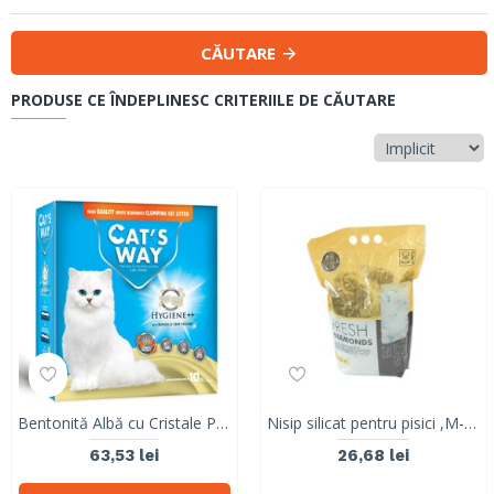
CĂUTARE
PRODUSE CE ÎNDEPLINESC CRITERIILE DE CĂUTARE
Bentonită Albă cu Cristale Parfumate CAT’S WAY
Nisip silicat pentru pisici ,M-PETS, FRESH DIAMONDS SILICAT, NATURAL, 5L
63,53 lei
26,68 lei