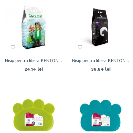
Nisip pentru litiera BENTONITA, CAT'S WAY, ALOE VERA, 5L, 4.25KG
Nisip pentru litiera BENTONITA CATMANIA, LAVANDA, 10L
24,14 lei
36,84 lei