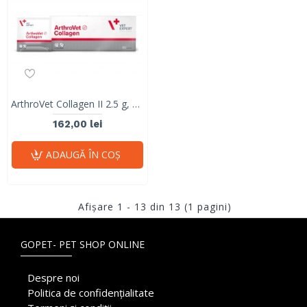
ArthroVet Collagen II 2.5 g, Vet Expert, 60 plicuri
162,00 lei
ADAUGĂ ÎN COŞ
Afişare 1 - 13 din 13 (1 pagini)
GOPET- PET SHOP ONLINE
Despre noi
Politica de confidențialitate