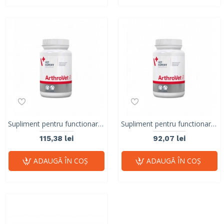
Supliment pentru functionarea normala a cartilajelor si articulatiilor la caini si pisici, Vet Expert Arthrovet 90 Tablete
Supliment pentru functionarea normala a cartilajelor si articulatiilor la caini si pisici, Vet Expert Arthrovet 60 Tablete
115,38 lei
92,07 lei
ADAUGĂ ÎN COŞ
ADAUGĂ ÎN COŞ