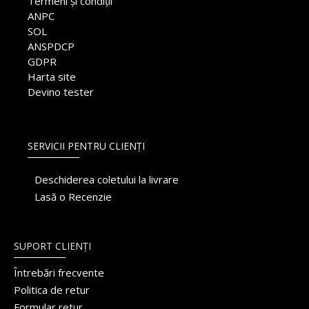
Termeni și condiții
ANPC
SOL
ANSPDCP
GDPR
Harta site
Devino tester
SERVICII PENTRU CLIENȚI
Deschiderea coletului la livrare
Lasă o Recenzie
SUPORT CLIENȚI
Întrebări frecvente
Politica de retur
Formular retur