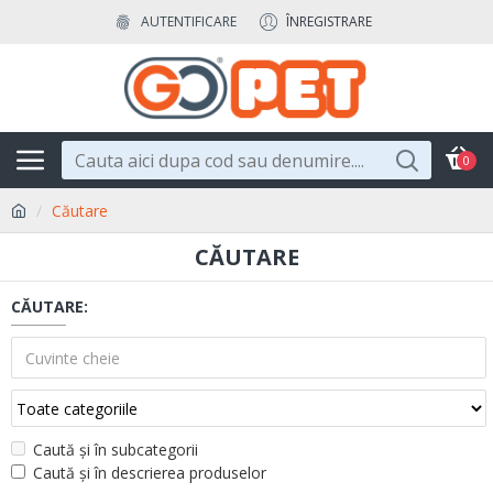
AUTENTIFICARE
ÎNREGISTRARE
0
Căutare
CĂUTARE
CĂUTARE:
Caută și în subcategorii
Caută și în descrierea produselor