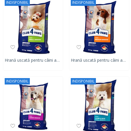
INDISPONIBIL
INDISPONIBIL
Hrană uscată pentru câini adulți, talie mica, Club 4 Paws PREMIUM, pui, 14 kg
Hrană uscată pentru câini adulți, talie medie, Club 4 Paws PREMIUM, pui, 14 kg
INDISPONIBIL
INDISPONIBIL