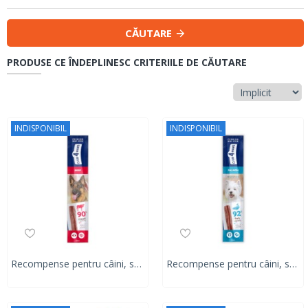
CĂUTARE
PRODUSE CE ÎNDEPLINESC CRITERIILE DE CĂUTARE
INDISPONIBIL
INDISPONIBIL
Recompense pentru câini, sticksuri din carne de vită Club 4 Paws Premium, 120g
Recompense pentru câini, sticksuri din carne de somon Club 4 Paws Premium Sensitive , 120g