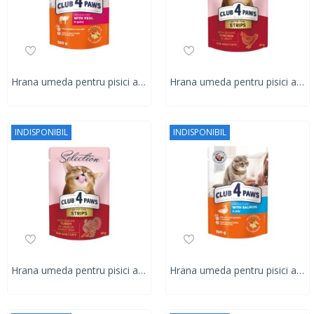
Hrana umeda pentru pisici adulte, CLUB 4 PAWS Premium, vitel in sos, 100g
Hrana umeda pentru pisici adulte, CLUB 4 PAWS Premium, stripsuri de pui in sos, 85g
INDISPONIBIL
INDISPONIBIL
Hrana umeda pentru pisici adulte, CLUB 4 PAWS Premium, stripsuri de curcan in supa crema de morcovi, 85g
Hrana umeda pentru pisici adulte, CLUB 4 PAWS Premium, somon in jeleu, 100g