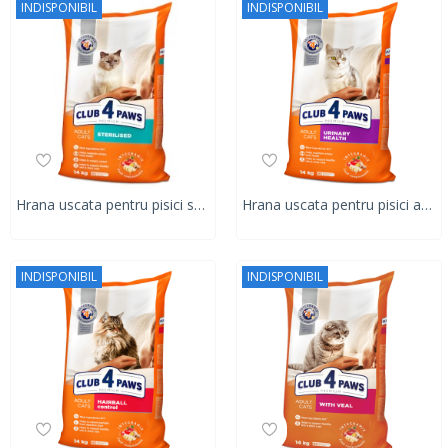
INDISPONIBIL
INDISPONIBIL
Hrana uscata pentru pisici sterilizate, CLUB 4 PAWS PREMIUM, 14 kg
Hrana uscata pentru pisici adulte, mentinerea sanatatii tractului urinar, CLUB 4 PAWS PREMIUM, 14 kg
INDISPONIBIL
INDISPONIBIL