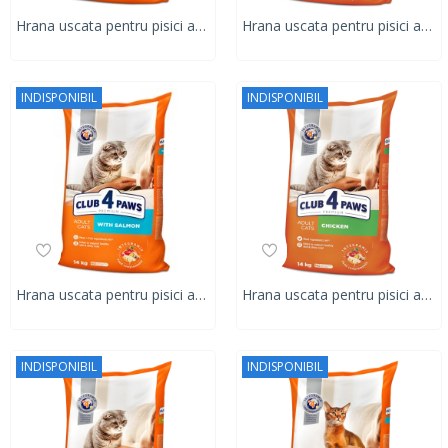
Hrana uscata pentru pisici adulte, cu efect de eliminare a ghemotoacelor de blana, CLUB 4 PAWS PREMIUM, 14 kg
Hrana uscata pentru pisici adulte, CLUB 4 PAWS PREMIUM, vitel, 14 kg
INDISPONIBIL
INDISPONIBIL
Hrana uscata pentru pisici adulte, CLUB 4 PAWS PREMIUM, somon, 14 kg
Hrana uscata pentru pisici adulte, CLUB 4 PAWS PREMIUM, pui, 14 kg
INDISPONIBIL
INDISPONIBIL