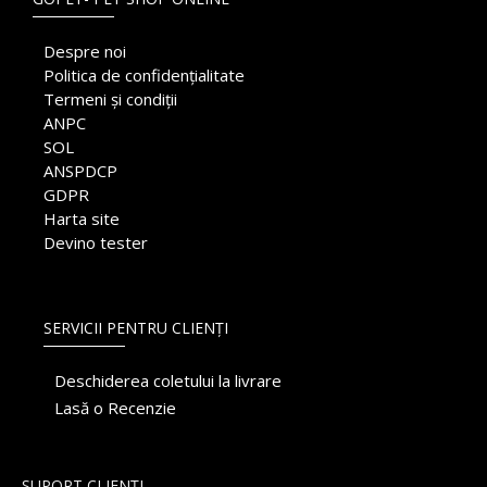
Despre noi
Politica de confidențialitate
Termeni și condiții
ANPC
SOL
ANSPDCP
GDPR
Harta site
Devino tester
SERVICII PENTRU CLIENȚI
Deschiderea coletului la livrare
Lasă o Recenzie
SUPORT CLIENȚI