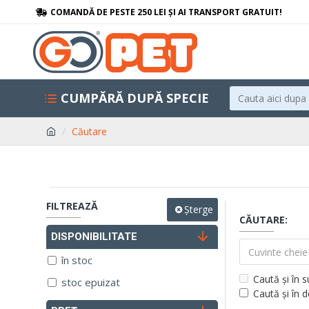
COMANDĂ DE PESTE 250 LEI ȘI AI TRANSPORT GRATUIT!
CUMPĂRĂ DUPĂ SPECIE
Căutare
FILTREAZĂ
Șterge
CĂUTARE:
DISPONIBILITATE
în stoc
Caută și în 
stoc epuizat
Caută și în 