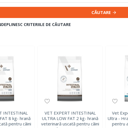
CĂUTARE
NDEPLINESC CRITERIILE DE CĂUTARE
T INTESTINAL
VET EXPERT INTESTINAL
Vet Exp
AT 8 kg- hrană
ULTRA LOW FAT 2 kg- hrană
Ultra - Hr
cată pentru câini
veterinară uscată pentru câini
pentru a