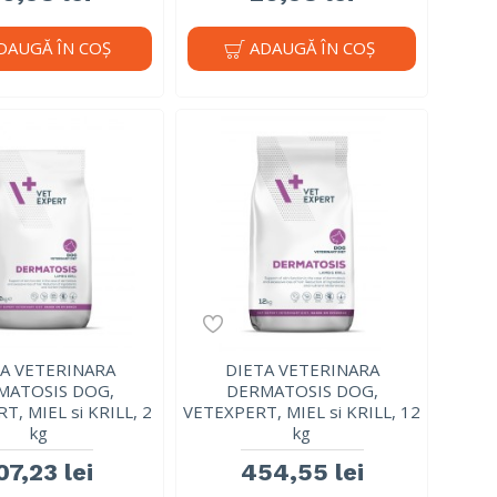
DAUGĂ ÎN COŞ
ADAUGĂ ÎN COŞ
A VETERINARA
DIETA VETERINARA
MATOSIS DOG,
DERMATOSIS DOG,
T, MIEL si KRILL, 2
VETEXPERT, MIEL si KRILL, 12
kg
kg
07,23 lei
454,55 lei