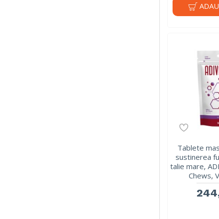
ADAU
Tablete mas
sustinerea fu
talie mare, 
Chews, V
244,