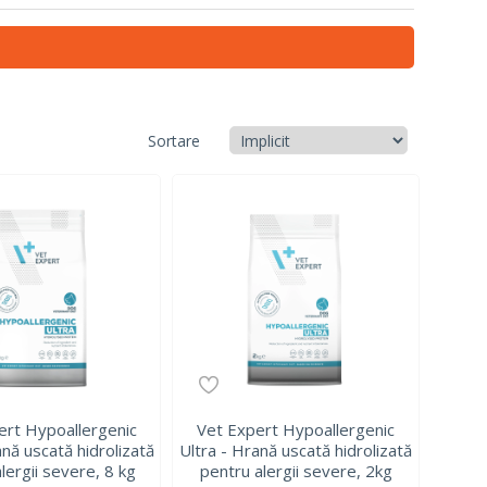
Sortare
ert Hypoallergenic
Vet Expert Hypoallergenic
ană uscată hidrolizată
Ultra - Hrană uscată hidrolizată
lergii severe, 8 kg
pentru alergii severe, 2kg