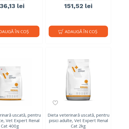
36,13 lei
151,52 lei
DAUGĂ ÎN COŞ
ADAUGĂ ÎN COŞ
rinară uscată, pentru
Dieta veterinară uscată, pentru
lte, Vet Expert Renal
pisici adulte, Vet Expert Renal
Cat 400g
Cat 2kg