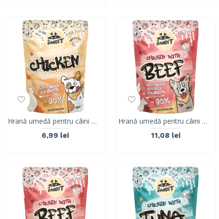
Hrană umedă pentru câini Mr. Bandit MonoProtein, pui in sos,180g
Hrană umedă pentru câini Mr. Bandit DuoProtein, pui si vita,380g
6,99 lei
11,08 lei