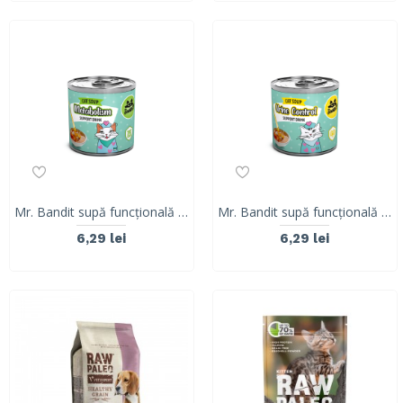
Mr. Bandit supă funcțională cu somon pentru metabolismul pisicilor
Mr. Bandit supă funcțională cu rață și vită pentru tractul urinar al pisicilor
6,29 lei
6,29 lei