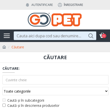
AUTENTIFICARE
ÎNREGISTRARE
0
Căutare
CĂUTARE
CĂUTARE:
Caută și în subcategorii
Caută și în descrierea produselor