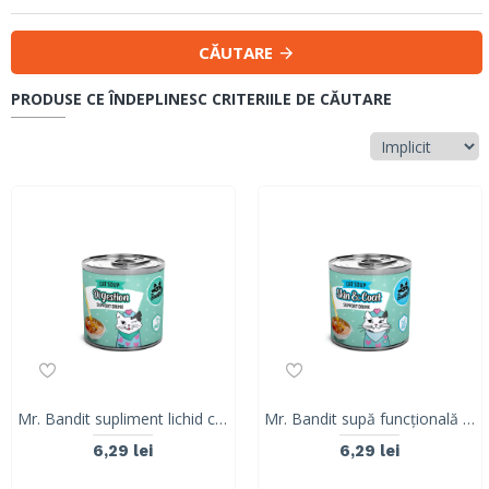
CĂUTARE
PRODUSE CE ÎNDEPLINESC CRITERIILE DE CĂUTARE
Mr. Bandit supliment lichid cu pui pentru digestia pisicilor
Mr. Bandit supă funcțională cu ton pentru pielea și blana pisicilor
6,29 lei
6,29 lei