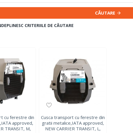
CĂUTARE
NDEPLINESC CRITERIILE DE CĂUTARE
t cu ferestre din
Cusca transport cu ferestre din
ce,IATA approved,
gratii metalice,IATA approved,
R TRANSIT, M,
NEW CARRIER TRANSIT, L,