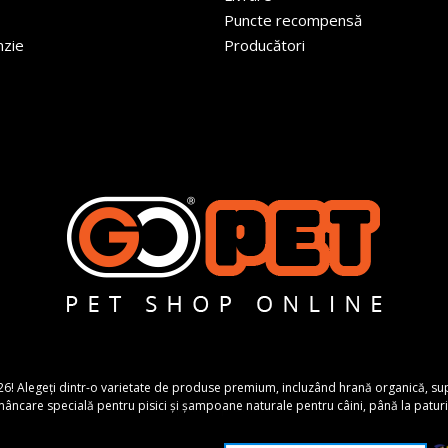
Puncte recompensă
nzie
Producători
26! Alegeți dintr-o varietate de produse premium, incluzând hrană organică, suplime
ncare specială pentru pisici și șampoane naturale pentru câini, până la paturi 