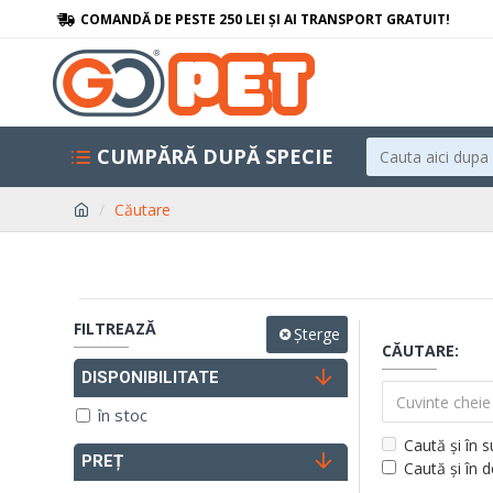
COMANDĂ DE PESTE 250 LEI ȘI AI TRANSPORT GRATUIT!
CUMPĂRĂ DUPĂ SPECIE
Căutare
FILTREAZĂ
Șterge
CĂUTARE:
DISPONIBILITATE
în stoc
Caută și în 
PREȚ
Caută și în 