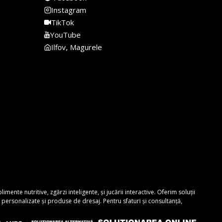
Instagram
TikTok
YouTube
Ilfov, Magurele
nte nutritive, zgărzi inteligente, și jucării interactive. Oferim soluții
personalizate și produse de dresaj. Pentru sfaturi și consultanță,