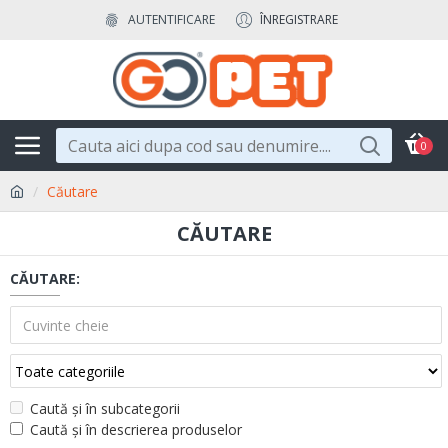
AUTENTIFICARE
ÎNREGISTRARE
0
Căutare
CĂUTARE
CĂUTARE:
Caută și în subcategorii
Caută și în descrierea produselor