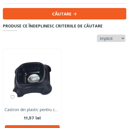
CĂUTARE
PRODUSE CE ÎNDEPLINESC CRITERIILE DE CĂUTARE
Castron din plastic pentru caini 2300ml, M-PETS 10502799
11,57 lei