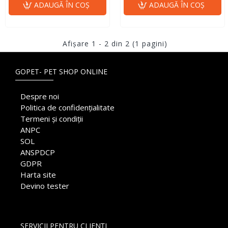
ADAUGĂ ÎN COŞ
ADAUGĂ ÎN COŞ
Afişare 1 - 2 din 2 (1 pagini)
GOPET- PET SHOP ONLINE
Despre noi
Politica de confidențialitate
Termeni și condiții
ANPC
SOL
ANSPDCP
GDPR
Harta site
Devino tester
SERVICII PENTRU CLIENȚI