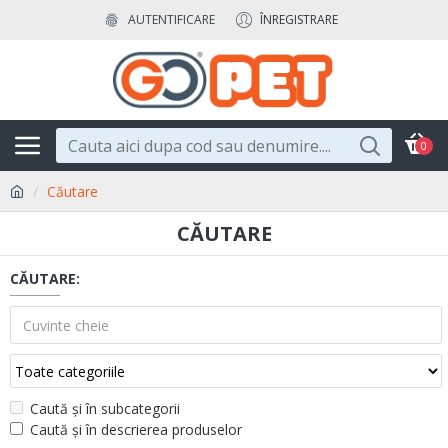
AUTENTIFICARE
ÎNREGISTRARE
0
Căutare
CĂUTARE
CĂUTARE:
Caută și în subcategorii
Caută și în descrierea produselor