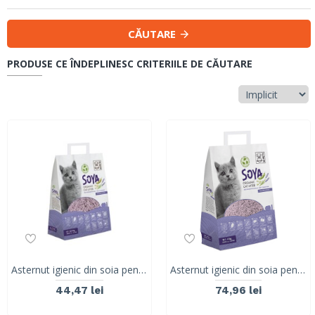
CĂUTARE
PRODUSE CE ÎNDEPLINESC CRITERIILE DE CĂUTARE
Asternut igienic din soia pentru litiera pisici, SOYA Organic, M-PETS, 100% biodegradabil, lavanda, 6 L
Asternut igienic din soia pentru litiera pisici, SOYA Organic, M-PETS, 100% biodegradabil, lavanda, 10 L
44,47 lei
74,96 lei