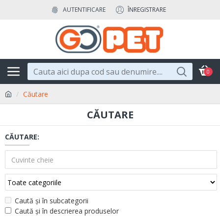
AUTENTIFICARE
ÎNREGISTRARE
0
Căutare
CĂUTARE
CĂUTARE:
Caută și în subcategorii
Caută și în descrierea produselor