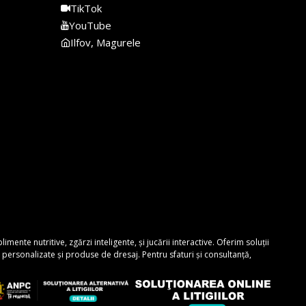
TikTok
YouTube
Ilfov, Magurele
nte nutritive, zgărzi inteligente, și jucării interactive. Oferim soluții
personalizate și produse de dresaj. Pentru sfaturi și consultanță,