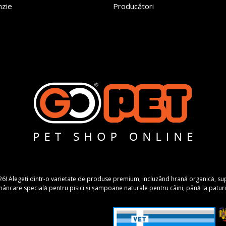
nzie
Producători
26! Alegeți dintr-o varietate de produse premium, incluzând hrană organică, suplime
ncare specială pentru pisici și șampoane naturale pentru câini, până la paturi 