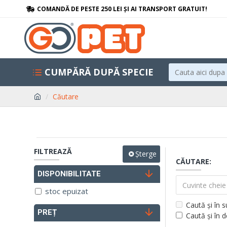
COMANDĂ DE PESTE 250 LEI ȘI AI TRANSPORT GRATUIT!
CUMPĂRĂ DUPĂ SPECIE
Căutare
FILTREAZĂ
Șterge
CĂUTARE:
DISPONIBILITATE
stoc epuizat
Caută și în 
PREȚ
Caută și în 