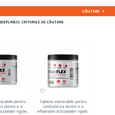
CĂUTARE
NDEPLINESC CRITERIILE DE CĂUTARE
ticabile pentru
Tablete masticabile pentru
 durerii si a
combaterea durerii si a
iculatiilor rigide,
inflamatiei articulatiilor rigide,