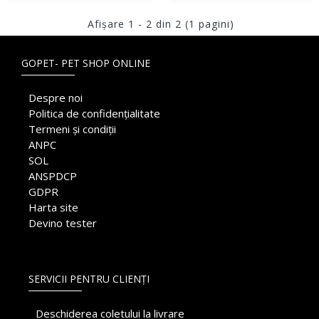
Afişare 1 - 2 din 2 (1 pagini)
GOPET- PET SHOP ONLINE
Despre noi
Politica de confidențialitate
Termeni și condiții
ANPC
SOL
ANSPDCP
GDPR
Harta site
Devino tester
SERVICII PENTRU CLIENȚI
Deschiderea coletului la livrare