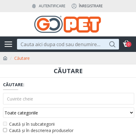
AUTENTIFICARE
ÎNREGISTRARE
0
Căutare
CĂUTARE
CĂUTARE:
Caută și în subcategorii
Caută și în descrierea produselor