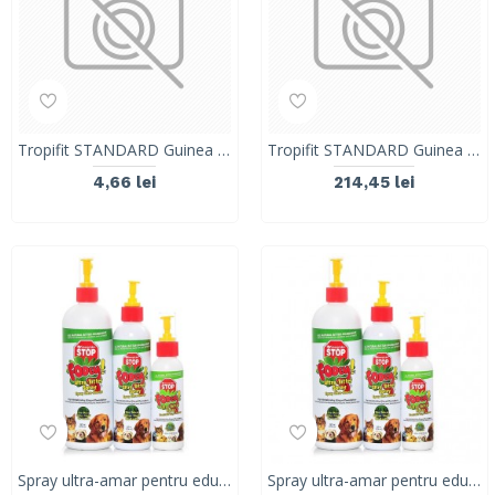
Tropifit STANDARD Guinea Pig Food- 500g
Tropifit STANDARD Guinea Pig Food- 20kg
4,66 lei
214,45 lei
Spray ultra-amar pentru educare,FOEY, 473 ml
Spray ultra-amar pentru educare, FOEY, 237 ml