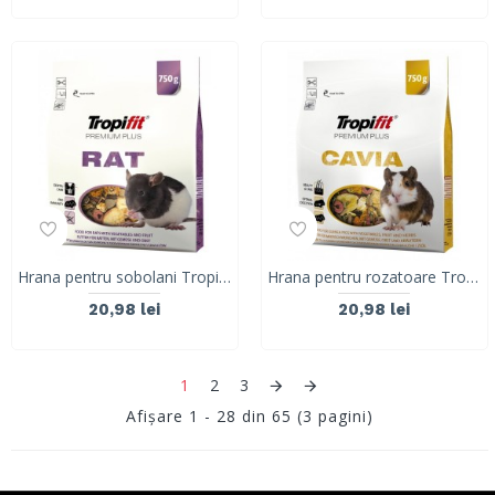
Hrana pentru sobolani Tropifit Premium Plus Rat , 750g
Hrana pentru rozatoare Tropifit Premium Plus Cavia, 750g
20,98 lei
20,98 lei
1
2
3
Afişare 1 - 28 din 65 (3 pagini)