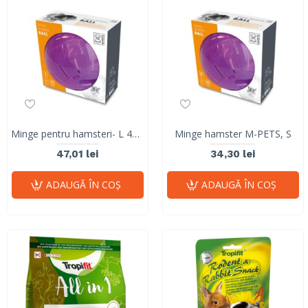
Minge pentru hamsteri- L 40600413
Minge hamster M-PETS, S
47,01 lei
34,30 lei
ADAUGĂ ÎN COŞ
ADAUGĂ ÎN COŞ