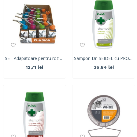
SET Adapatoare pentru rozatoare, M-PETS, 24 x 50ml
Sampon Dr. SEIDEL cu PROTEINE pentru dihori, 220 ml
12,71 lei
36,84 lei