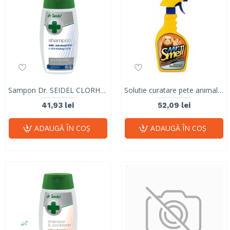
Sampon Dr. SEIDEL CLORHEXIDINA 3%, 220ml
Solutie curatare pete animale, Mr.Smell, Rozatoare, 500 ml
41,93 lei
52,09 lei
ADAUGĂ ÎN COŞ
ADAUGĂ ÎN COŞ