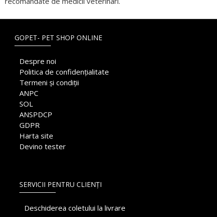
recomandate de medicii veterinari.
GOPET- PET SHOP ONLINE
Despre noi
Politica de confidențialitate
Termeni și condiții
ANPC
SOL
ANSPDCP
GDPR
Harta site
Devino tester
SERVICII PENTRU CLIENȚI
Deschiderea coletului la livrare