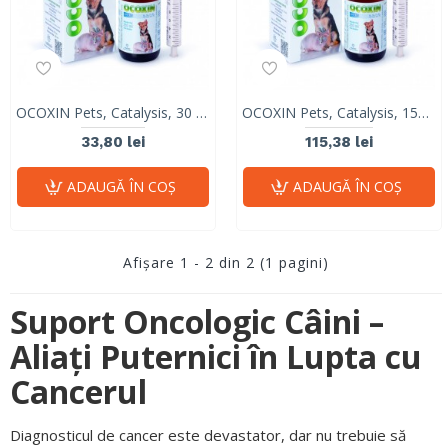
OCOXIN Pets, Catalysis, 30 ml
OCOXIN Pets, Catalysis, 150 ml
33,80 lei
115,38 lei
ADAUGĂ ÎN COŞ
ADAUGĂ ÎN COŞ
Afişare 1 - 2 din 2 (1 pagini)
Suport Oncologic Câini –
Aliați Puternici în Lupta cu
Cancerul
Diagnosticul de cancer este devastator, dar nu trebuie să