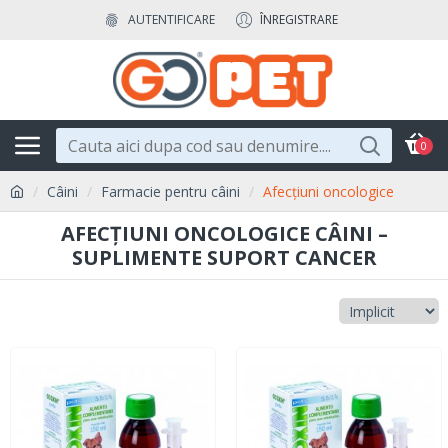
AUTENTIFICARE
ÎNREGISTRARE
0
Câini
Farmacie pentru câini
Afecțiuni oncologice
AFECȚIUNI ONCOLOGICE CÂINI –
SUPLIMENTE SUPORT CANCER