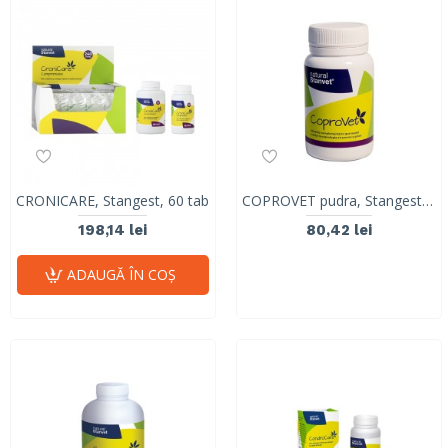
CRONICARE, Stangest, 60 tab
COPROVET pudra, Stangest, 50g
198,14 lei
80,42 lei
ADAUGĂ ÎN COŞ