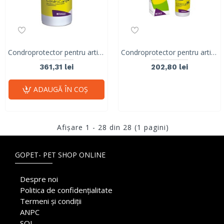
Condroprotector pentru articulatii, CONDROCARE, STANGEST, 90 tablete
Condroprotector pentru articulatii, CONDROCARE, STANGEST, 30 tablete
361,31 lei
202,80 lei
ADAUGĂ ÎN COŞ
Afişare 1 - 28 din 28 (1 pagini)
GOPET- PET SHOP ONLINE
Despre noi
Politica de confidențialitate
Termeni și condiții
ANPC
SOL