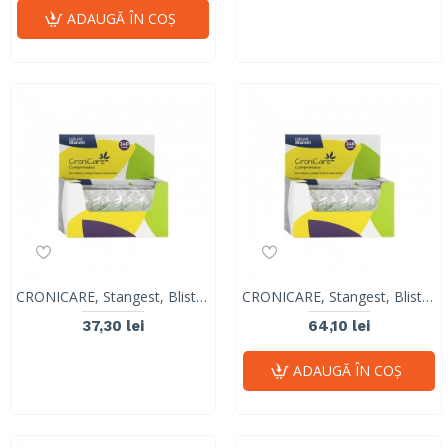
ADAUGĂ ÎN COŞ
CRONICARE, Stangest, Blister 8 tabs
CRONICARE, Stangest, Blister 10 tabs
37,30 lei
64,10 lei
ADAUGĂ ÎN COŞ