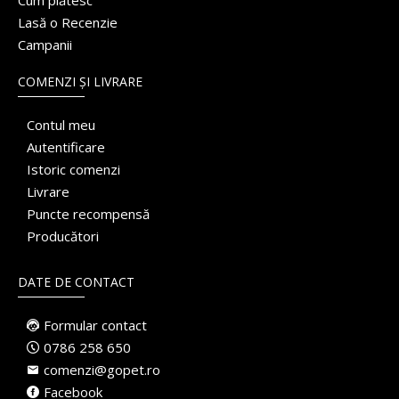
Cum plătesc
Lasă o Recenzie
Campanii
COMENZI ȘI LIVRARE
Contul meu
Autentificare
Istoric comenzi
Livrare
Puncte recompensă
Producători
DATE DE CONTACT
Formular contact
0786 258 650
comenzi@gopet.ro
Facebook