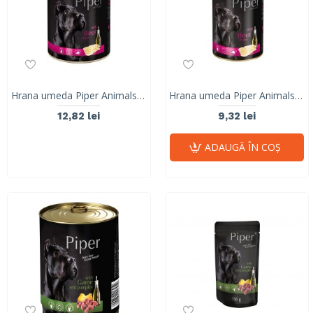
Hrana umeda Piper Animals, burta de vita, conserva, 800 g
Hrana umeda Piper Animals, burta de vita, conserva, 400 g
12,82 lei
9,32 lei
ADAUGĂ ÎN COŞ