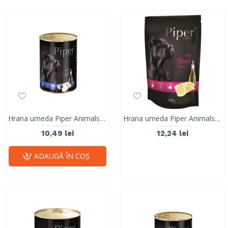
Hrana umeda Piper Animals, cod, conserva, 400 g
Hrana umeda Piper Animals, burta de vita, plic, 500 g
10,49 lei
12,24 lei
ADAUGĂ ÎN COŞ