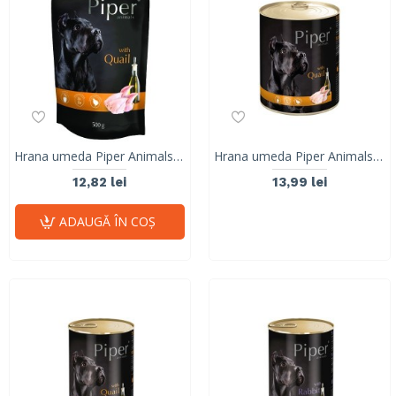
Hrana umeda Piper Animals, prepelita, plic, 500 g
Hrana umeda Piper Animals, prepelita, conserva, 800 g
12,82 lei
13,99 lei
ADAUGĂ ÎN COŞ