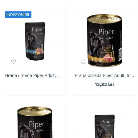
INDISPONIBIL
Hrana umeda Piper Adult, Miel, Morcovi si Orez brun, 150 g
Hrana umeda Piper Adult, Inimi de pui si Orez brun, 800 g
12,82 lei