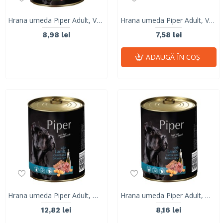
Hrana umeda Piper Adult, Vanat si Dovleac, 400 g
Hrana umeda Piper Adult, Vanat si Dovleac, 150 g
8,98 lei
7,58 lei
ADAUGĂ ÎN COŞ
Hrana umeda Piper Adult, Miel, Morcovi si Orez brun, 800 g
Hrana umeda Piper Adult, Miel, Morcovi si Orez brun, 400 g
12,82 lei
8,16 lei