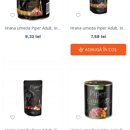
Hrana umeda Piper Adult, Inimi de pui si Orez brun, 400 g
Hrana umeda Piper Adult, Inimi de pui si Orez brun, 150 g
9,32 lei
7,58 lei
ADAUGĂ ÎN COŞ