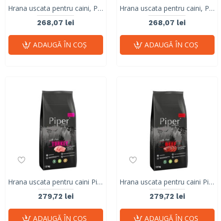
Hrana uscata pentru caini, Piper, adult, rata, 12 kg
Hrana uscata pentru caini, Piper, adult, miel, 12 kg
268,07 lei
268,07 lei
ADAUGĂ ÎN COŞ
ADAUGĂ ÎN COŞ
Hrana uscata pentru caini Piper, junior, curcan, 12 kg
Hrana uscata pentru caini Piper, Adult, vita, 12 kg
279,72 lei
279,72 lei
ADAUGĂ ÎN COŞ
ADAUGĂ ÎN COŞ