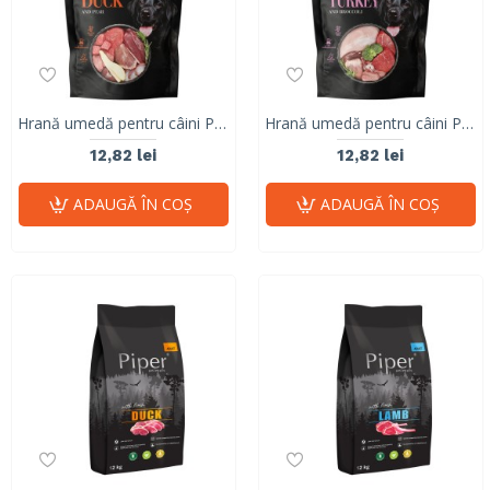
Hrană umedă pentru câini PIPER, rață și pere, 500g
Hrană umedă pentru câini PIPER, curcan și broccoli, 500g
12,82 lei
12,82 lei
ADAUGĂ ÎN COŞ
ADAUGĂ ÎN COŞ