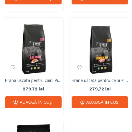
Hrana uscata pentru caini Piper, Adult, somon, 12 kg
Hrana uscata pentru caini Piper, Adult, pui, 12 kg
279,72 lei
279,72 lei
ADAUGĂ ÎN COŞ
ADAUGĂ ÎN COŞ