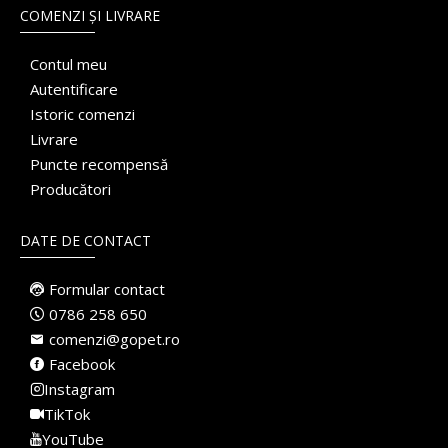
COMENZI ȘI LIVRARE
Contul meu
Autentificare
Istoric comenzi
Livrare
Puncte recompensă
Producători
DATE DE CONTACT
Formular contact
0786 258 650
comenzi@gopet.ro
Facebook
Instagram
TikTok
YouTube