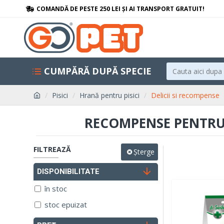
COMANDĂ DE PESTE 250 LEI ȘI AI TRANSPORT GRATUIT!
CUMPĂRĂ DUPĂ SPECIE
Pisici
Hrană pentru pisici
Delicii si recompense
RECOMPENSE PENTRU P
FILTREAZĂ
Șterge
DISPONIBILITATE
în stoc
stoc epuizat