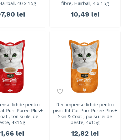
Hairball, 40 x 15g
fibre, Hairball, 4 x 15g
7,90 lei
10,49 lei
nse lichde pentru
Recompense lichde pentru
 Cat Purr Puree Plus+
pisici Kit Cat Purr Puree Plus+
oat , ton si ulei de
Skin & Coat , pui si ulei de
este, 4x15g
peste, 4x15g
11,66 lei
12,82 lei