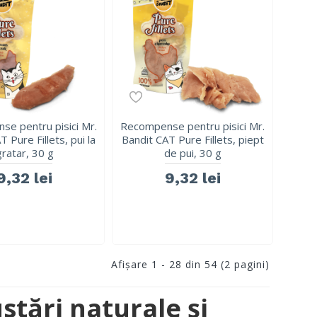
e pentru pisici Mr.
Recompense pentru pisici Mr.
 Pure Fillets, pui la
Bandit CAT Pure Fillets, piept
gratar, 30 g
de pui, 30 g
9,32 lei
9,32 lei
Afişare 1 - 28 din 54 (2 pagini)
stări naturale și