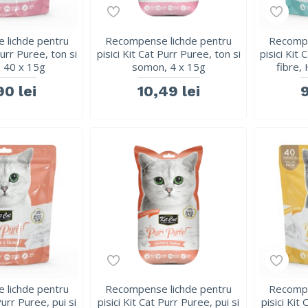
 lichde pentru
Recompense lichde pentru
Recompe
Purr Puree, ton si
pisici Kit Cat Purr Puree, ton si
pisici Kit 
 40 x 15g
somon, 4 x 15g
fibre, 
90 lei
10,49 lei
9
 lichde pentru
Recompense lichde pentru
Recompe
Purr Puree, pui si
pisici Kit Cat Purr Puree, pui si
pisici Kit