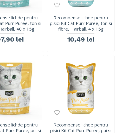
nse lichde pentru
Recompense lichde pentru
Cat Purr Puree, ton si
pisici Kit Cat Purr Puree, ton si
Hairball, 40 x 15g
fibre, Hairball, 4 x 15g
7,90 lei
10,49 lei
nse lichde pentru
Recompense lichde pentru
 Cat Purr Puree, pui si
pisici Kit Cat Purr Puree, pui si