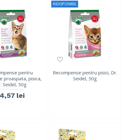
INDISPONIBIL
mpense pentru
Recompense pentru pisici, Dr.
e proaspata, pisica,
Seidel, 50g
. Seidel, 50g
14,57 lei