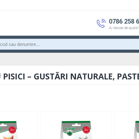
0786 258 
Ai nevoie de ajutor
ISICI – GUSTĂRI NATURALE, PASTE