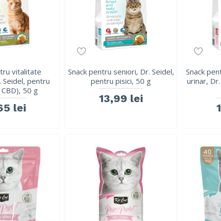
ru vitalitate
Snack pentru seniori, Dr. Seidel,
Snack pent
. Seidel, pentru
pentru pisici, 50 g
urinar, Dr.
cu CBD), 50 g
13,99 lei
65 lei