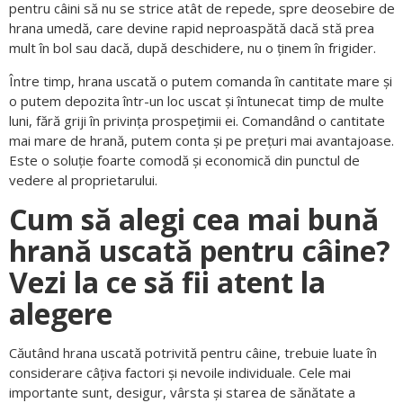
pentru câini să nu se strice atât de repede, spre deosebire de
hrana umedă, care devine rapid neproaspătă dacă stă prea
mult în bol sau dacă, după deschidere, nu o ținem în frigider.
Între timp, hrana uscată o putem comanda în cantitate mare și
o putem depozita într-un loc uscat și întunecat timp de multe
luni, fără griji în privința prospețimii ei. Comandând o cantitate
mai mare de hrană, putem conta și pe prețuri mai avantajoase.
Este o soluție foarte comodă și economică din punctul de
vedere al proprietarului.
Cum să alegi cea mai bună
hrană uscată pentru câine?
Vezi la ce să fii atent la
alegere
Căutând hrana uscată potrivită pentru câine, trebuie luate în
considerare câțiva factori și nevoile individuale. Cele mai
importante sunt, desigur, vârsta și starea de sănătate a