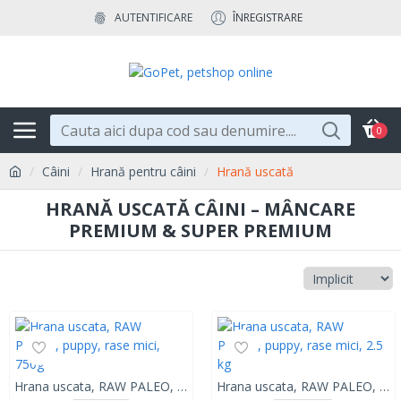
AUTENTIFICARE
ÎNREGISTRARE
0
Câini
Hrană pentru câini
Hrană uscată
HRANĂ USCATĂ CÂINI – MÂNCARE
PREMIUM & SUPER PREMIUM
Hrana uscata, RAW PALEO, puppy, rase mici, 750g
Hrana uscata, RAW PALEO, puppy, rase mici, 2.5 kg