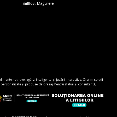
Ilfov, Magurele
nte nutritive, zgărzi inteligente, și jucării interactive. Oferim soluții
personalizate și produse de dresaj. Pentru sfaturi și consultanță,