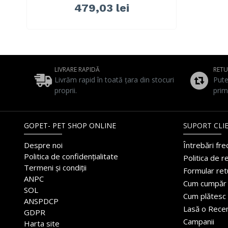
479,03 lei
LIVRARE RAPIDĂ
RET
Livrăm rapid în toată țara din stocuri
Pute
proprii.
prim
GOPET- PET SHOP ONLINE
SUPORT CLIE
Despre noi
Întrebări fr
Politica de confidențialitate
Politica de r
Termeni și condiții
Formular ret
ANPC
Cum cumpăr
SOL
Cum plătesc
ANSPDCP
Lasă o Rece
GDPR
Campanii
Harta site