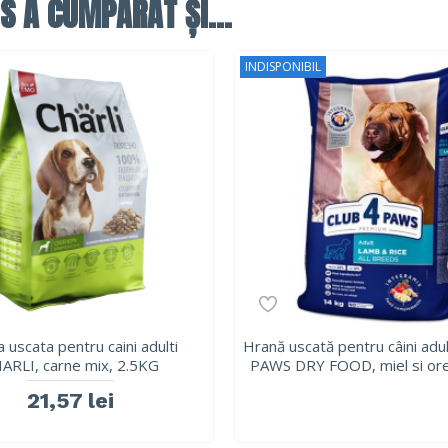
S A CUMPĂRAT ȘI...
INDISPONIBIL
 uscata pentru caini adulti
Hrană uscată pentru câini adu
ARLI, carne mix, 2.5KG
PAWS DRY FOOD, miel si ore
21,57 lei