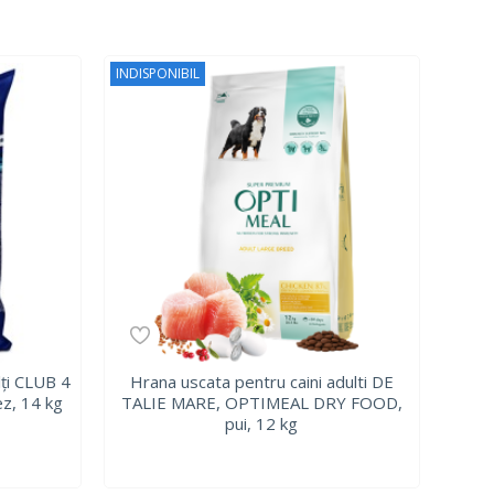
INDISPONIBIL
lți CLUB 4
Hrana uscata pentru caini adulti DE
z, 14 kg
TALIE MARE, OPTIMEAL DRY FOOD,
pui, 12 kg