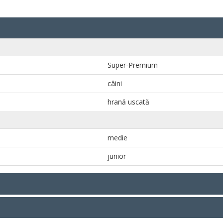
Super-Premium
câini
hrană uscată
medie
junior