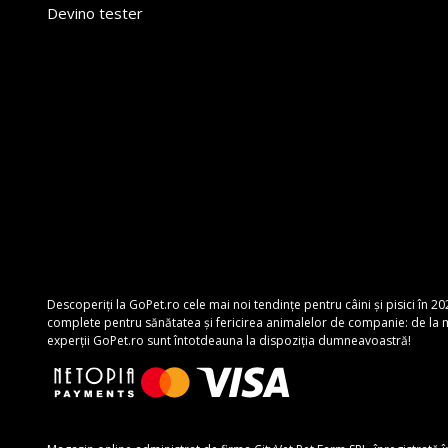
Devino tester
Descoperiți la GoPet.ro cele mai noi tendințe pentru câini și pisici în 20
complete pentru sănătatea și fericirea animalelor de companie: de la mâ
experții GoPet.ro sunt întotdeauna la dispoziția dumneavoastră!