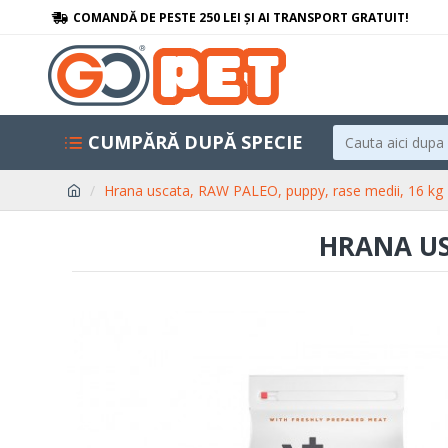
COMANDĂ DE PESTE 250 LEI ȘI AI TRANSPORT GRATUIT!
CUMPĂRĂ DUPĂ SPECIE
Hrana uscata, RAW PALEO, puppy, rase medii, 16 kg
HRANA US