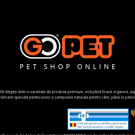
26! Alegeți dintr-o varietate de produse premium, incluzând hrană organică, suplime
ncare specială pentru pisici și șampoane naturale pentru câini, până la paturi 