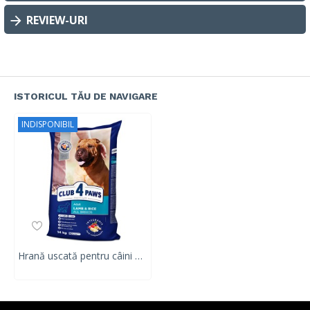
REVIEW-URI
ISTORICUL TĂU DE NAVIGARE
INDISPONIBIL
Hrană uscată pentru câini adulți CLUB 4 PAWS DRY FOOD, miel si orez, 14 kg