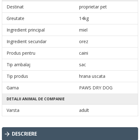
Destinat
proprietar pet
Greutate
14kg
Ingredient principal
miel
Ingredient secundar
orez
Produs pentru
caini
Tip ambalaj
sac
Tip produs
hrana uscata
Gama
PAWS DRY DOG
DETALII ANIMAL DE COMPANIE
Varsta
adult
DESCRIERE