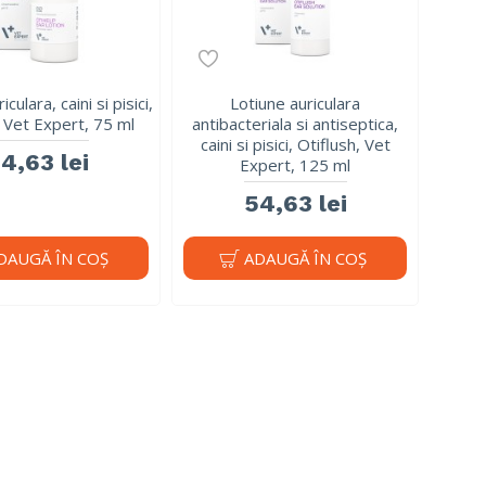
culara, caini si pisici,
Lotiune auriculara
, Vet Expert, 75 ml
antibacteriala si antiseptica,
caini si pisici, Otiflush, Vet
4,63 lei
Expert, 125 ml
54,63 lei
DAUGĂ ÎN COŞ
ADAUGĂ ÎN COŞ