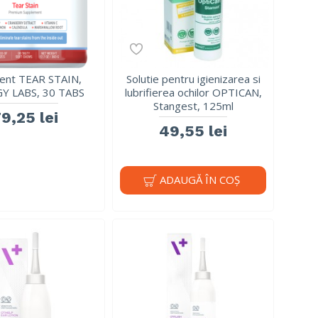
ment TEAR STAIN,
Solutie pentru igienizarea si
Y LABS, 30 TABS
lubrifierea ochilor OPTICAN,
Stangest, 125ml
9,25 lei
49,55 lei
ADAUGĂ ÎN COŞ