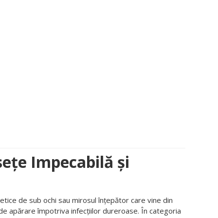
sețe Impecabilă și
etice de sub ochi sau mirosul înțepător care vine din
 de apărare împotriva infecțiilor dureroase. În categoria