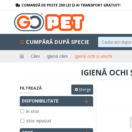
COMANDĂ DE PESTE 250 LEI ȘI AI TRANSPORT GRATUIT!
CUMPĂRĂ DUPĂ SPECIE
Câini
Igienă câini
Igienă ochi și urechi
IGIENĂ OCHI 
FILTREAZĂ
Șterge
DISPONIBILITATE
în stoc
stoc epuizat