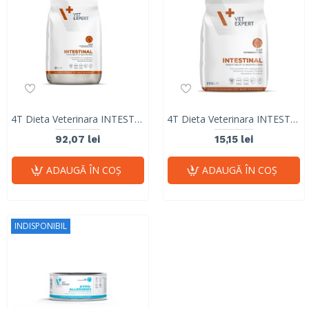
4T Dieta Veterinara INTESTINAL CAT, VetExpert, 2Kg
4T Dieta Veterinara INTESTINAL CAT, VetExpert, 250g
92,07 lei
15,15 lei
ADAUGĂ ÎN COŞ
ADAUGĂ ÎN COŞ
INDISPONIBIL