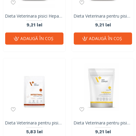
Dieta Veterinara pisici Hepatic CAT, VetExpert, plic, 100g
Dieta Veterinara pentru pisici Intestinal Cat, VetExpert, plic, 100g
9,21 lei
9,21 lei
ADAUGĂ ÎN COŞ
ADAUGĂ ÎN COŞ
Dieta Veterinara pentru pisici Intestinal Cat FUNCTIONAL SOUP, VetExpert, plic, 40g
Dieta Veterinara pentru pisici adulte cu afectiuni ale tractului urinar, Urinary Cat, Vet Expert, 100g
5,83 lei
9,21 lei