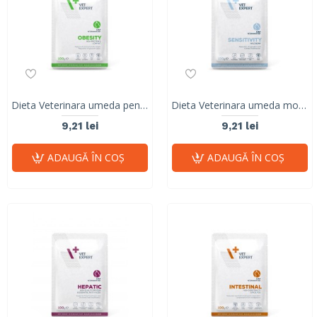
Dieta Veterinara umeda pentru pisici Obesity, Vet Expert, plic, 100g
Dieta Veterinara umeda monoproteica pentru pisici SENSITIVITY CAT, VetExpert, plic, 100g
9,21 lei
9,21 lei
ADAUGĂ ÎN COŞ
ADAUGĂ ÎN COŞ