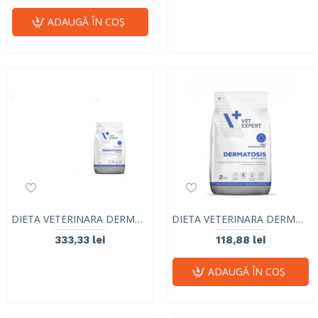
ADAUGĂ ÎN COŞ
DIETA VETERINARA DERMATOSIS CAT, VETEXPERT, RATA & OREZ, 6 KG
DIETA VETERINARA DERMATOSIS CAT, VETEXPERT, RATA & OREZ, 2KG
333,33 lei
118,88 lei
ADAUGĂ ÎN COŞ