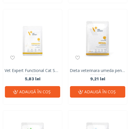
Vet Expert Functional Cat Soup – Urinary, 40 g
Dieta veterinara umeda pentru pisici, Renal Cat, Vet Expert, plic, 100g
5,83 lei
9,21 lei
ADAUGĂ ÎN COŞ
ADAUGĂ ÎN COŞ