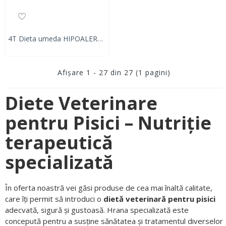
4T Dieta umeda HIPOALERGENIC CAT, carne de curcan, 100 gr
Afişare 1 - 27 din 27 (1 pagini)
Diete Veterinare
pentru Pisici – Nutriție
terapeutică
specializată
În oferta noastră vei găsi produse de cea mai înaltă calitate,
care îți permit să introduci o
dietă veterinară pentru pisici
adecvată, sigură și gustoasă. Hrana specializată este
concepută pentru a susține sănătatea și tratamentul diverselor