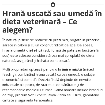
Hrană uscată sau umedă în
dieta veterinară – Ce
alegem?
În natură, pisicile se hrănesc cu prăzi mici, bogate în proteine,
sărace în calorii și cu un conținut ridicat de apă. De aceea,
hrana umedă dietetică
(sub formă de pate sau bucățele în
sos) este adesea considerată cea mai apropiată de dieta
naturală, asigurând și hidratarea necesară.
Mulți proprietari optează pentru o
hrănire mixtă
(mixed
feeding), combinând hrana uscată cu cea umedă, o soluție
economică și comodă. Decizia finală depinde de nevoile
individuale ale pisicii, de starea ei de sănătate și de
recomandările medicului curant. Gama noastră include branduri
de top, precum Vet Expert, Royal Canin sau Hill's, garantând
calitate și siguranță terapeutică.