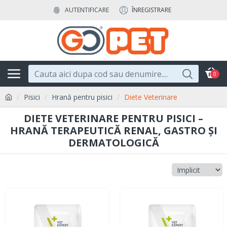
AUTENTIFICARE
ÎNREGISTRARE
0
Pisici
Hrană pentru pisici
Diete Veterinare
DIETE VETERINARE PENTRU PISICI –
HRANĂ TERAPEUTICĂ RENAL, GASTRO ȘI
DERMATOLOGICĂ