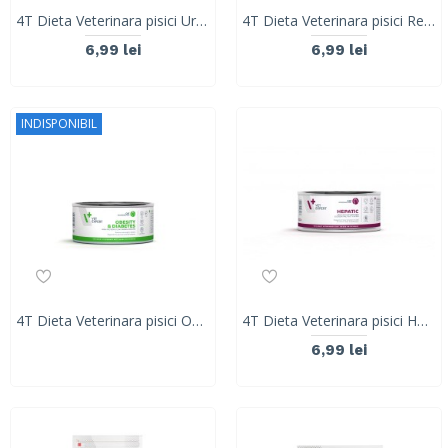
4T Dieta Veterinara pisici Urinary Cat, VetExpert, conserva, 100g
4T Dieta Veterinara pisici Renal Cat, VetExpert, conserva, 100g
6,99 lei
6,99 lei
INDISPONIBIL
4T Dieta Veterinara pisici Obesity& Diabetes , VetExpert, conserva, 100g
4T Dieta Veterinara pisici Hepatic CAT, VetExpert, conserva, 100g
6,99 lei