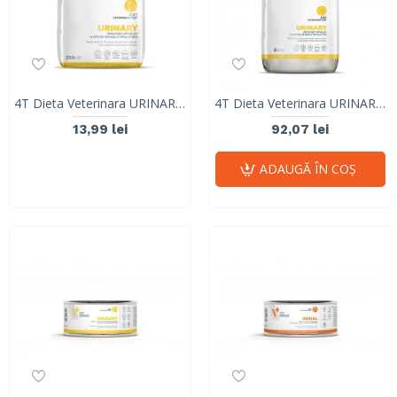
4T Dieta Veterinara URINARY CAT, VetExpert 250g
4T Dieta Veterinara URINARY CAT, VetExpert 2 Kg
13,99 lei
92,07 lei
ADAUGĂ ÎN COŞ