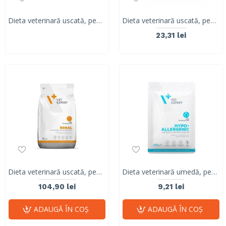
Dieta veterinară uscată, pentru pisici adulte, Vet Expert Renal Cat 6kg
Dieta veterinară uscată, pentru pisici adulte, Vet Expert Renal Cat 400g
23,31 lei
Dieta veterinară uscată, pentru pisici adulte, Vet Expert Renal Cat 2kg
Dieta veterinară umedă, pentru pisici, Vet Expert Hypoallergenic Cat, curcan, 100g
104,90 lei
9,21 lei
ADAUGĂ ÎN COŞ
ADAUGĂ ÎN COŞ