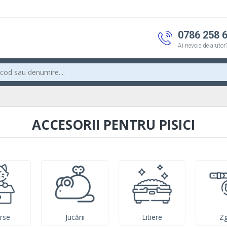
0786 258 
Ai nevoie de ajutor
ACCESORII PENTRU PISICI
rse
Jucării
Litiere
Zg