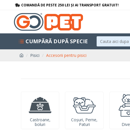
COMANDĂ DE PESTE 250 LEI ȘI AI TRANSPORT GRATUIT!
CUMPĂRĂ DUPĂ SPECIE
Pisici
Accesorii pentru pisici
Castroane,
Coșuri, Perne,
boluri
Paturi
Dive