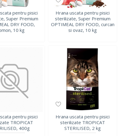
scata pentru pisici
Hrana uscata pentru pisici
ate, Super Premium
sterilizate, Super Premium
EAL DRY FOOD,
OPTIMEAL DRY FOOD, curcan
omon, 10 kg
si ovaz, 10 kg
scata pentru pisici
Hrana uscata pentru pisici
lizate TROPICAT
sterilizate TROPICAT
RILISED, 400g
STERILISED, 2 kg