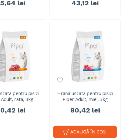
5,64 lei
43,12 lei
scata pentru pisici
Hrana uscata pentru pisici
 Adult, rata, 3kg
Piper Adult, miel, 3kg
0,42 lei
80,42 lei
ADAUGĂ ÎN COŞ