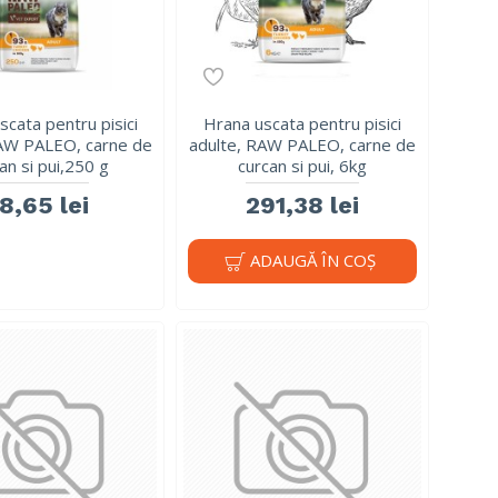
scata pentru pisici
Hrana uscata pentru pisici
RAW PALEO, carne de
adulte, RAW PALEO, carne de
an si pui,250 g
curcan si pui, 6kg
8,65 lei
291,38 lei
ADAUGĂ ÎN COŞ