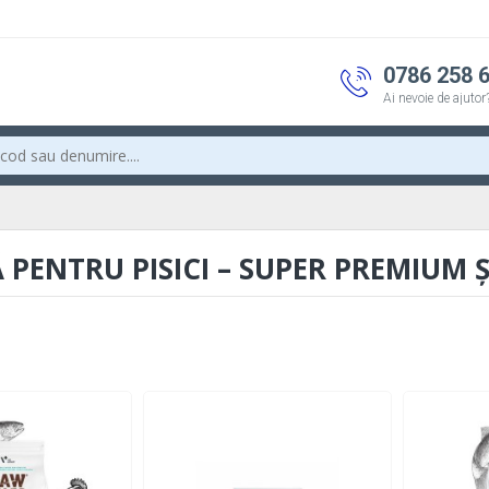
0786 258 
Ai nevoie de ajutor
PENTRU PISICI – SUPER PREMIUM Ș