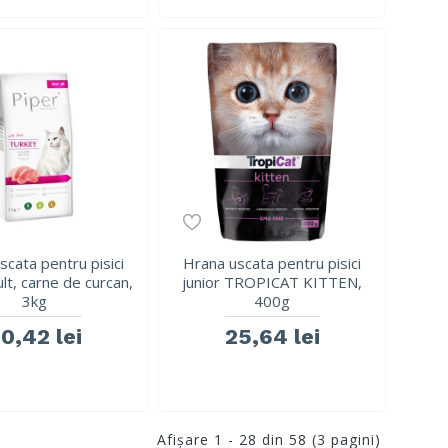
scata pentru pisici
Hrana uscata pentru pisici
lt, carne de curcan,
junior TROPICAT KITTEN,
3kg
400g
0,42 lei
25,64 lei
Afişare 1 - 28 din 58 (3 pagini)