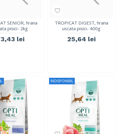
AT SENIOR, hrana
TROPICAT DIGEST, hrana
ata pisici- 2kg
uscata pisici- 400g
3,43 lei
25,64 lei
IL
INDISPONIBIL