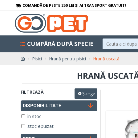
COMANDĂ DE PESTE 250 LEI ȘI AI TRANSPORT GRATUIT!
CUMPĂRĂ DUPĂ SPECIE
Pisici
Hrană pentru pisici
Hrană uscată
HRANĂ USCATĂ 
FILTREAZĂ
Șterge
DISPONIBILITATE
în stoc
stoc epuizat