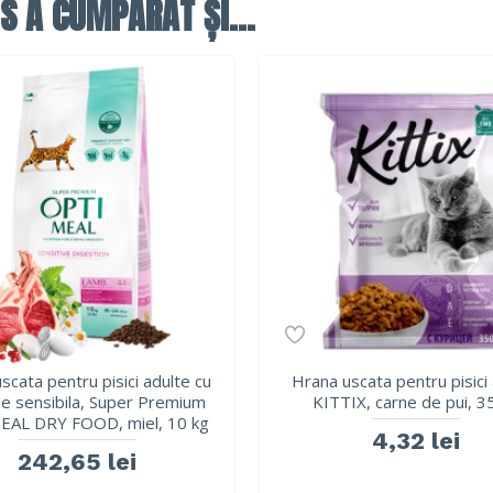
S A CUMPĂRAT ȘI...
scata pentru pisici adulte cu
Hrana uscata pentru pisici
ie sensibila, Super Premium
KITTIX, carne de pui, 
AL DRY FOOD, miel, 10 kg
4,32 lei
242,65 lei