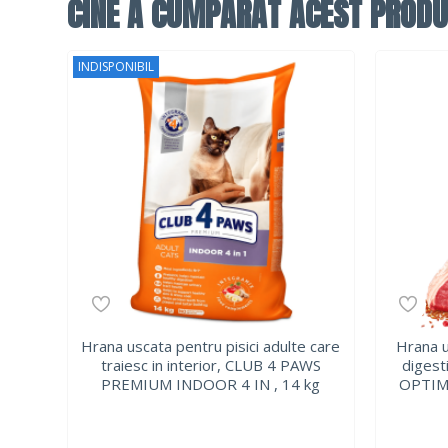
CINE A CUMPĂRAT ACEST PRODU
INDISPONIBIL
Hrana uscata pentru pisici adulte care
Hrana u
traiesc in interior, CLUB 4 PAWS
digest
PREMIUM INDOOR 4 IN , 14 kg
OPTIME