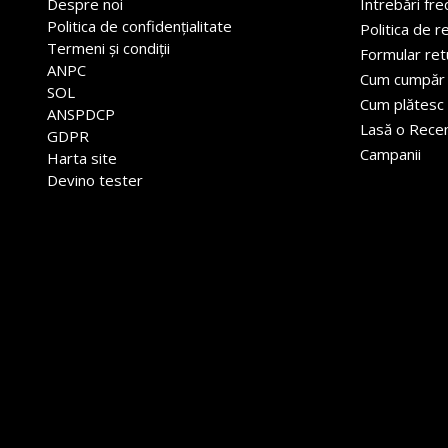
Despre noi
Întrebări fr
Politica de confidențialitate
Politica de r
Termeni și condiții
Formular ret
ANPC
Cum cumpăr
SOL
Cum plătesc
ANSPDCP
Lasă o Rece
GDPR
Campanii
Harta site
Devino tester