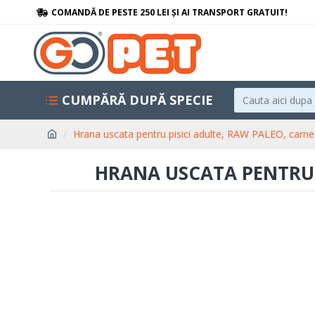
COMANDĂ DE PESTE 250 LEI ȘI AI TRANSPORT GRATUIT!
CUMPĂRĂ DUPĂ SPECIE
Hrana uscata pentru pisici adulte, RAW PALEO, carne 
HRANA USCATA PENTRU P