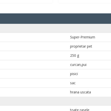
Super-Premium
proprietar pet
250 g
curcan,pui
pisici
sac
hrana uscata
toate rasele