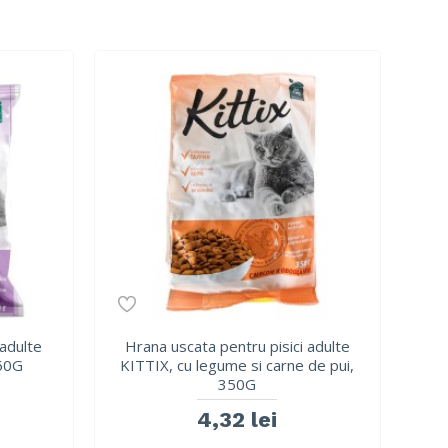
 adulte
Hrana uscata pentru pisici adulte
350G
KITTIX, cu legume si carne de pui,
350G
4,32 lei