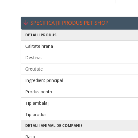
SPECIFICAȚII PRODUS PET SHOP
DETALII PRODUS
Calitate hrana
Destinat
Greutate
Ingredient principal
Produs pentru
Tip ambalaj
Tip produs
DETALII ANIMAL DE COMPANIE
Rasa