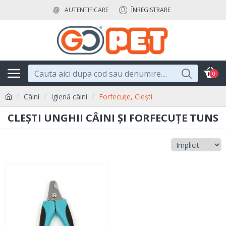
AUTENTIFICARE
ÎNREGISTRARE
0
Câini
Igienă câini
Forfecuțe, Clești
CLEȘTI UNGHII CÂINI ȘI FORFECUȚE TUNS