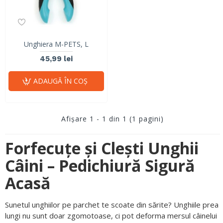
Unghiera M-PETS, L
45,99 lei
ADAUGĂ ÎN COŞ
Afişare 1 - 1 din 1 (1 pagini)
Forfecuțe și Clești Unghii
Câini – Pedichiură Sigură
Acasă
Sunetul unghiilor pe parchet te scoate din sărite? Unghiile prea
lungi nu sunt doar zgomotoase, ci pot deforma mersul câinelui