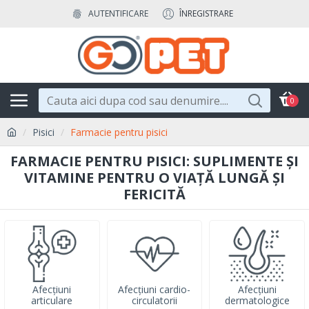
AUTENTIFICARE
ÎNREGISTRARE
0
Pisici
Farmacie pentru pisici
FARMACIE PENTRU PISICI: SUPLIMENTE ȘI
VITAMINE PENTRU O VIAȚĂ LUNGĂ ȘI
FERICITĂ
Afecțiuni
Afecțiuni cardio-
Afecțiuni
articulare
circulatorii
dermatologice