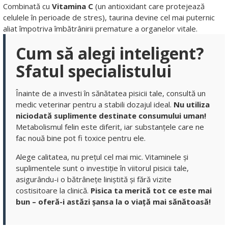
Combinată cu
Vitamina C
(un antioxidant care protejează
celulele în perioade de stres), taurina devine cel mai puternic
aliat împotriva îmbătrânirii premature a organelor vitale.
Cum să alegi inteligent?
Sfatul specialistului
Înainte de a investi în sănătatea pisicii tale, consultă un
medic veterinar pentru a stabili dozajul ideal.
Nu utiliza
niciodată suplimente destinate consumului uman!
Metabolismul felin este diferit, iar substanțele care ne
fac nouă bine pot fi toxice pentru ele.
Alege calitatea, nu prețul cel mai mic. Vitaminele și
suplimentele sunt o investiție în viitorul pisicii tale,
asigurându-i o bătrânețe liniștită și fără vizite
costisitoare la clinică.
Pisica ta merită tot ce este mai
bun – oferă-i astăzi șansa la o viață mai sănătoasă!