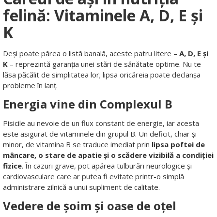
felină: Vitaminele A, D, E și
K
Deși poate părea o listă banală, aceste patru litere –
A, D, E și
K
– reprezintă garanția unei stări de sănătate optime. Nu te
lăsa păcălit de simplitatea lor; lipsa oricăreia poate declanșa
probleme în lanț.
Energia vine din Complexul B
Pisicile au nevoie de un flux constant de energie, iar acesta
este asigurat de vitaminele din grupul B. Un deficit, chiar și
minor, de vitamina B se traduce imediat prin
lipsa poftei de
mâncare, o stare de apatie și o scădere vizibilă a condiției
fizice
. În cazuri grave, pot apărea tulburări neurologice și
cardiovasculare care ar putea fi evitate printr-o simplă
administrare zilnică a unui supliment de calitate.
Vedere de șoim și oase de oțel