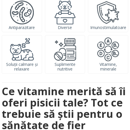
Antiparazitare
Diverse
Imunostimulatoare
Soluții calmare și
Suplimente
Vitamine,
relaxare
nutritive
minerale
Ce vitamine merită să îi
oferi pisicii tale? Tot ce
trebuie să știi pentru o
sănătate de fier