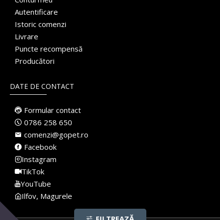
Autentificare
Istoric comenzi
Livrare
Puncte recompensă
Producători
DATE DE CONTACT
Formular contact
0786 258 650
comenzi@gopet.ro
Facebook
Instagram
TikTok
YouTube
Ilfov, Magurele
FILTREAZĂ