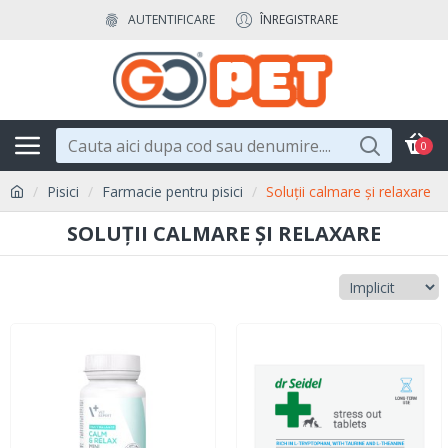
AUTENTIFICARE
ÎNREGISTRARE
0
Pisici
Farmacie pentru pisici
Soluții calmare și relaxare
SOLUȚII CALMARE ȘI RELAXARE