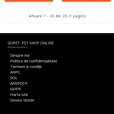
Afişare 1 - 20 din 20 (1 pagini)
GOPET- PET SHOP ONLINE
Despre noi
Politica de confidențialitate
Termeni și condiții
ANPC
SOL
ANSPDCP
GDPR
Harta site
Devino tester