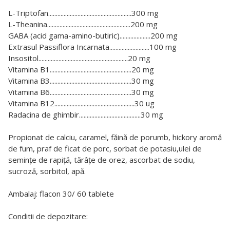
L-Triptofan......................................................300 mg
L-Theanina......................................................200 mg
GABA (acid gama-amino-butiric)....................200 mg
Extrasul Passiflora Incarnata..........................100 mg
Insositol..........................................................20 mg
Vitamina B1.....................................................20 mg
Vitamina B3.....................................................30 mg
Vitamina B6.....................................................30 mg
Vitamina B12....................................................30 ug
Radacina de ghimbir........................................30 mg
Propionat de calciu, caramel, făină de porumb, hickory aromă
de fum, praf de ficat de porc, sorbat de potasiu,ulei de
semințe de rapiță, tărâțe de orez, ascorbat de sodiu,
sucroză, sorbitol, apă.
Ambalaj: flacon 30/ 60 tablete
Conditii de depozitare: