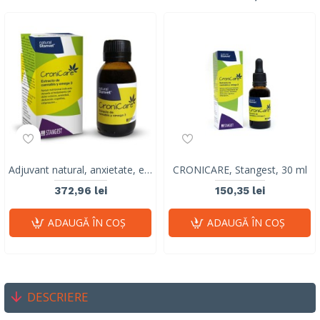
Adjuvant natural, anxietate, epilepsie, cancer, CRONICARE, STANGEST, 100 ml
CRONICARE, Stangest, 30 ml
372,96 lei
150,35 lei
ADAUGĂ ÎN COŞ
ADAUGĂ ÎN COŞ
DESCRIERE