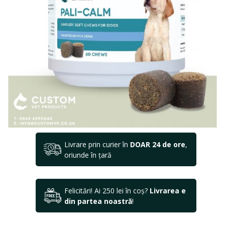
Livrare prin curier în
DOAR 24 de ore
,
oriunde în țară
Felicitări! Ai 250 lei în coș?
Livrarea e
din partea noastră
!