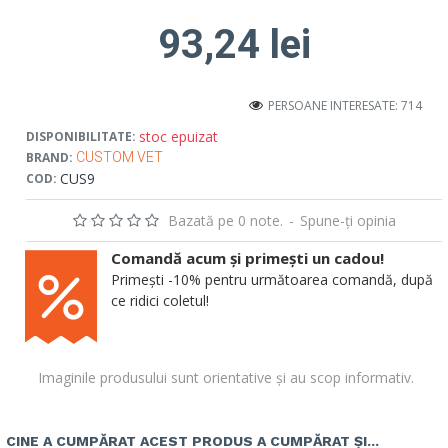
93,24 lei
PERSOANE INTERESATE: 714
stoc epuizat
DISPONIBILITATE:
BRAND:
CUSTOM VET
CUS9
COD:
Bazată pe 0 note.
-
Spune-ţi opinia
Comandă acum și primești un cadou!
Primești -10% pentru următoarea comandă, după
ce ridici coletul!
Imaginile produsului sunt orientative și au scop informativ.
CINE A CUMPĂRAT ACEST PRODUS A CUMPĂRAT ȘI...