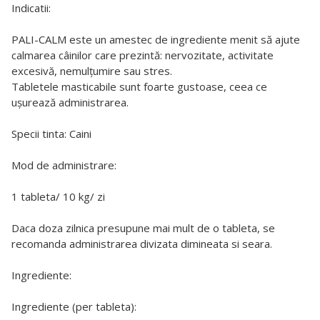
Indicatii:
PALI-CALM este un amestec de ingrediente menit să ajute
calmarea câinilor care prezintă: nervozitate, activitate
excesivă, nemulțumire sau stres.
Tabletele masticabile sunt foarte gustoase, ceea ce
ușurează administrarea.
Specii tinta: Caini
Mod de administrare:
1 tableta/ 10 kg/ zi
Daca doza zilnica presupune mai mult de o tableta, se
recomanda administrarea divizata dimineata si seara.
Ingrediente:
Ingrediente (per tableta):