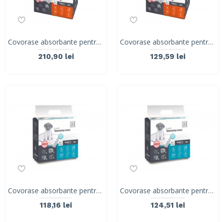
Covorase absorbante pentru caini cu fixare usoara 90x60 -30 buc 10163301
Covorase absorbante pentru caini cu fixare usoara 60x60 cm- 30buc 10163201
210,90 lei
129,59 lei
Covorase absorbante pentru caini 60x60 cm -30 buc 10100401
Covorase absorbante pentru caini 30 buc 10100401
118,16 lei
124,51 lei