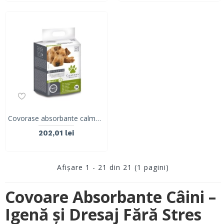
Covorase absorbante calmante pentru caini 90x60 cm - 30 buc 10111701
202,01 lei
Afişare 1 - 21 din 21 (1 pagini)
Covoare Absorbante Câini –
Igenă și Dresaj Fără Stres