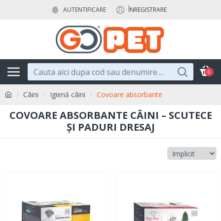
AUTENTIFICARE
ÎNREGISTRARE
0
Câini
Igienă câini
Covoare absorbante
COVOARE ABSORBANTE CÂINI – SCUTECE
ȘI PADURI DRESAJ