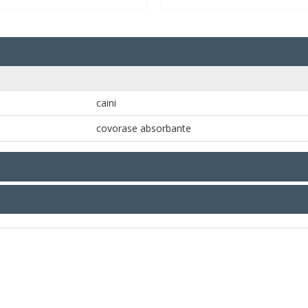
caini
covorase absorbante