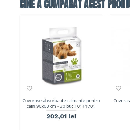
CINE A CUMPĂRAT ACEST PRODU
Covorase absorbante calmante pentru
Covoras
caini 90x60 cm - 30 buc 10111701
202,01 lei