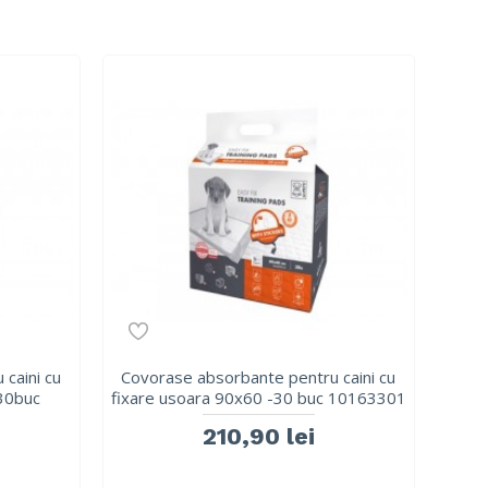
caini cu
Covorase absorbante pentru caini cu
 30buc
fixare usoara 90x60 -30 buc 10163301
210,90 lei