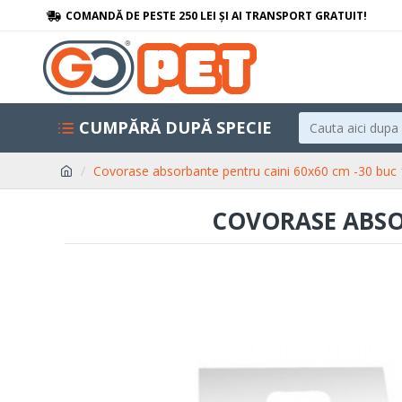
COMANDĂ DE PESTE 250 LEI ȘI AI TRANSPORT GRATUIT!
CUMPĂRĂ DUPĂ SPECIE
Covorase absorbante pentru caini 60x60 cm -30 buc
COVORASE ABSOR