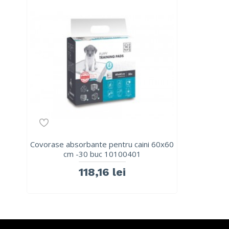
Covorase absorbante pentru caini 60x60
cm -30 buc 10100401
118,16 lei