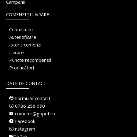
Campanii
COMENZI ȘI LIVRARE
Contul meu
Autentificare
Istoric comenzi
Livrare
Puncte recompensă
Producători
DATE DE CONTACT
Formular contact
0786 258 650
comenzi@gopet.ro
Facebook
Instagram
TikTok