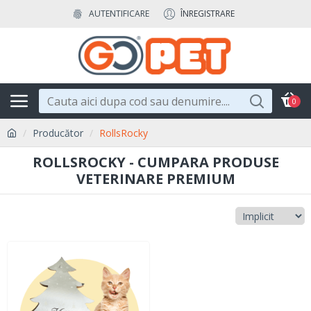
AUTENTIFICARE
ÎNREGISTRARE
0
Producător
RollsRocky
ROLLSROCKY - CUMPARA PRODUSE
VETERINARE PREMIUM