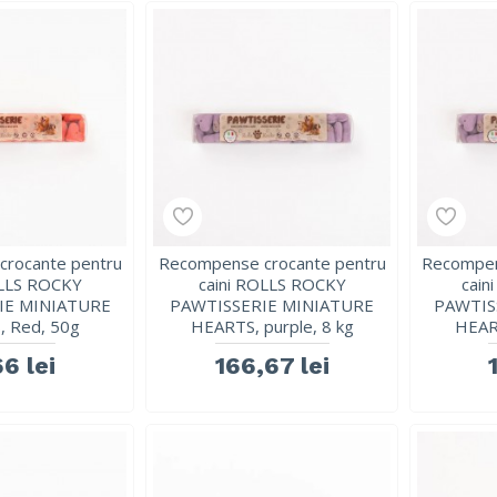
rocante pentru
Recompense crocante pentru
Recompen
OLLS ROCKY
caini ROLLS ROCKY
cain
IE MINIATURE
PAWTISSERIE MINIATURE
PAWTIS
 Red, 50g
HEARTS, purple, 8 kg
HEAR
66 lei
166,67 lei