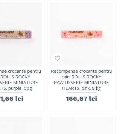
se crocante pentru
Recompense crocante pentru
i ROLLS ROCKY
caini ROLLS ROCKY
SERIE MINIATURE
PAWTISSERIE MINIATURE
TS, purple, 50g
HEARTS, pink, 8 kg
11,66 lei
166,67 lei