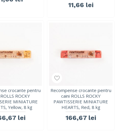
11,66 lei
se crocante pentru
Recompense crocante pentru
i ROLLS ROCKY
caini ROLLS ROCKY
SERIE MINIATURE
PAWTISSERIE MINIATURE
S, Yellow, 8 kg
HEARTS, Red, 8 kg
66,67 lei
166,67 lei