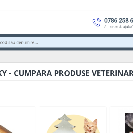
0786 258 
Ai nevoie de ajutor
Y - CUMPARA PRODUSE VETERINA