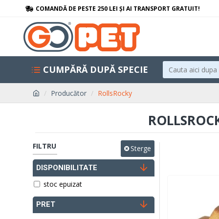
COMANDĂ DE PESTE 250 LEI ȘI AI TRANSPORT GRATUIT!
CUMPĂRĂ DUPĂ SPECIE
Producător
RollsRocky
ROLLSROCK
FILTRU
Sterge
DISPONIBILITATE
stoc epuizat
PRET