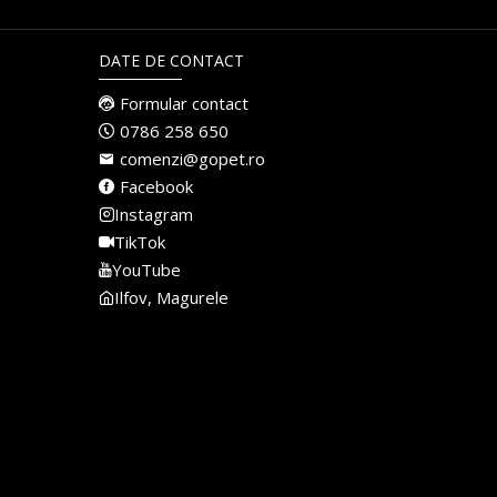
DATE DE CONTACT
Formular contact
0786 258 650
comenzi@gopet.ro
Facebook
Instagram
TikTok
YouTube
Ilfov, Magurele