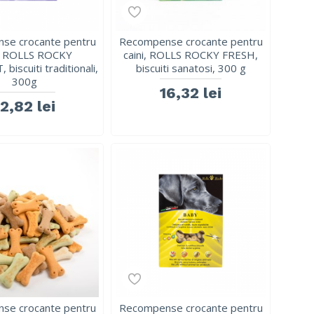
se crocante pentru
Recompense crocante pentru
i, ROLLS ROCKY
caini, ROLLS ROCKY FRESH,
iscuiti traditionali,
biscuiti sanatosi, 300 g
300g
16,32 lei
12,82 lei
se crocante pentru
Recompense crocante pentru