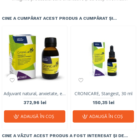
CINE A CUMPĂRAT ACEST PRODUS A CUMPĂRAT ȘI...
Adjuvant natural, anxietate, epilepsie, cancer, CRONICARE, STANGEST, 100 ml
CRONICARE, Stangest, 30 ml
372,96 lei
150,35 lei
ADAUGĂ ÎN COŞ
ADAUGĂ ÎN COŞ
CINE A VĂZUT ACEST PRODUS A FOST INTERESAT ȘI DE...