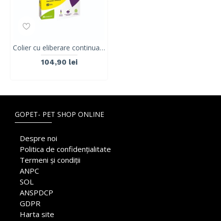
Colier cu eliberare continua de CBD, CroniCare, Stangest, 60cm
104,90 lei
GOPET- PET SHOP ONLINE
Despre noi
Politica de confidențialitate
Termeni și condiții
ANPC
SOL
ANSPDCP
GDPR
Harta site