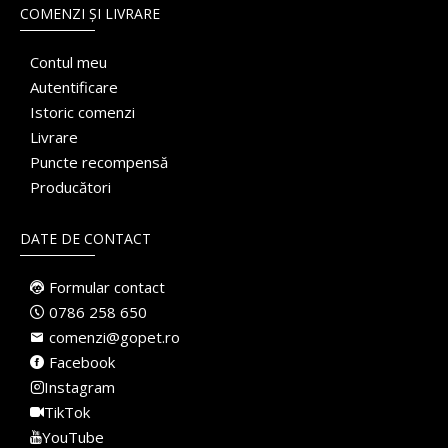
COMENZI ȘI LIVRARE
Contul meu
Autentificare
Istoric comenzi
Livrare
Puncte recompensă
Producători
DATE DE CONTACT
Formular contact
0786 258 650
comenzi@gopet.ro
Facebook
Instagram
TikTok
YouTube