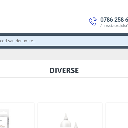
0786 258 
Ai nevoie de ajutor
DIVERSE