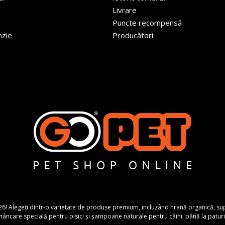
Livrare
Puncte recompensă
nzie
Producători
26! Alegeți dintr-o varietate de produse premium, incluzând hrană organică, suplime
ncare specială pentru pisici și șampoane naturale pentru câini, până la paturi 