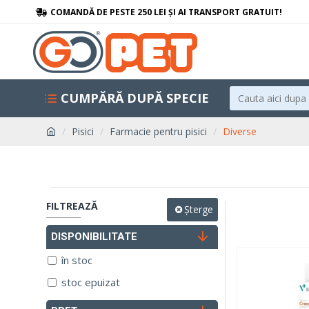
COMANDĂ DE PESTE 250 LEI ȘI AI TRANSPORT GRATUIT!
CUMPĂRĂ DUPĂ SPECIE
Pisici
Farmacie pentru pisici
Diverse
FILTREAZĂ
Șterge
DISPONIBILITATE
în stoc
stoc epuizat