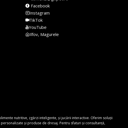
Facebook
Instagram
TikTok
YouTube
Ilfov, Magurele
nte nutritive, zgărzi inteligente, și jucării interactive. Oferim soluții
personalizate și produse de dresaj. Pentru sfaturi și consultanță,