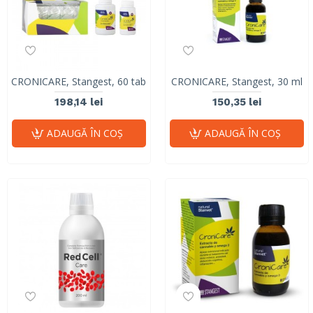
CRONICARE, Stangest, 60 tab
CRONICARE, Stangest, 30 ml
198,14 lei
150,35 lei
ADAUGĂ ÎN COŞ
ADAUGĂ ÎN COŞ