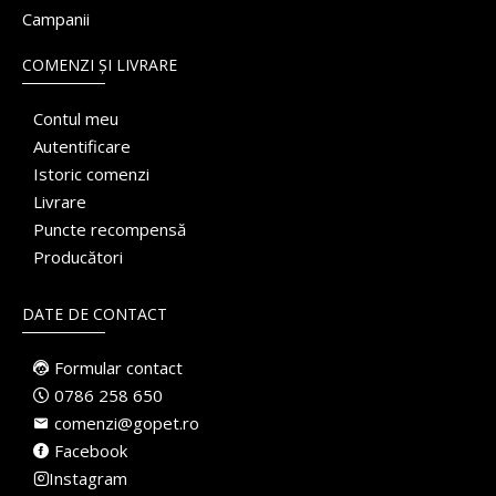
Campanii
COMENZI ȘI LIVRARE
Contul meu
Autentificare
Istoric comenzi
Livrare
Puncte recompensă
Producători
DATE DE CONTACT
Formular contact
0786 258 650
comenzi@gopet.ro
Facebook
Instagram