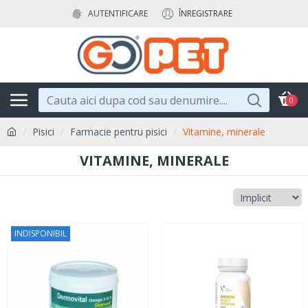
AUTENTIFICARE
ÎNREGISTRARE
0
Pisici
Farmacie pentru pisici
Vitamine, minerale
VITAMINE, MINERALE
INDISPONIBIL