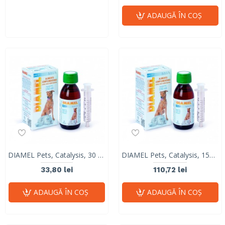
ADAUGĂ ÎN COŞ
DIAMEL Pets, Catalysis, 30 ml
DIAMEL Pets, Catalysis, 150 ml
33,80 lei
110,72 lei
ADAUGĂ ÎN COŞ
ADAUGĂ ÎN COŞ