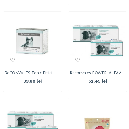
ReCONVALES Tonic Pisici - 45ml
Reconvales POWER, ALFAVET, pasta 70 g
33,80 lei
52,45 lei