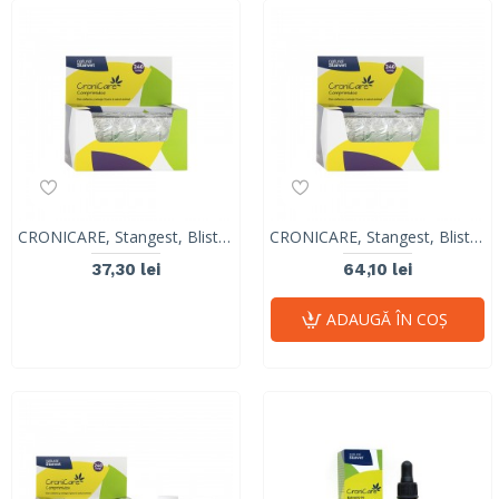
CRONICARE, Stangest, Blister 8 tabs
CRONICARE, Stangest, Blister 10 tabs
37,30 lei
64,10 lei
ADAUGĂ ÎN COŞ