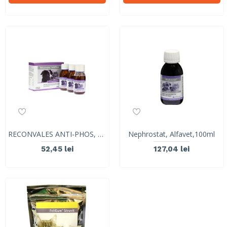
RECONVALES ANTI-PHOS, Alfavet, 90ml
Nephrostat, Alfavet,100ml
52,45 lei
127,04 lei