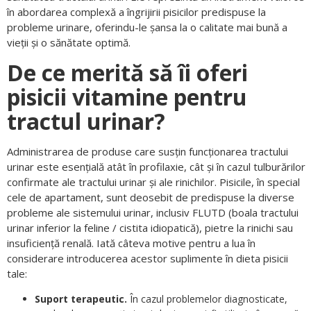
în abordarea complexă a îngrijirii pisicilor predispuse la
probleme urinare, oferindu-le șansa la o calitate mai bună a
vieții și o sănătate optimă.
De ce merită să îi oferi
pisicii vitamine pentru
tractul urinar?
Administrarea de produse care susțin funcționarea tractului
urinar este esențială atât în profilaxie, cât și în cazul tulburărilor
confirmate ale tractului urinar și ale rinichilor. Pisicile, în special
cele de apartament, sunt deosebit de predispuse la diverse
probleme ale sistemului urinar, inclusiv FLUTD (boala tractului
urinar inferior la feline / cistita idiopatică), pietre la rinichi sau
insuficiență renală. Iată câteva motive pentru a lua în
considerare introducerea acestor suplimente în dieta pisicii
tale:
Suport terapeutic.
În cazul problemelor diagnosticate,