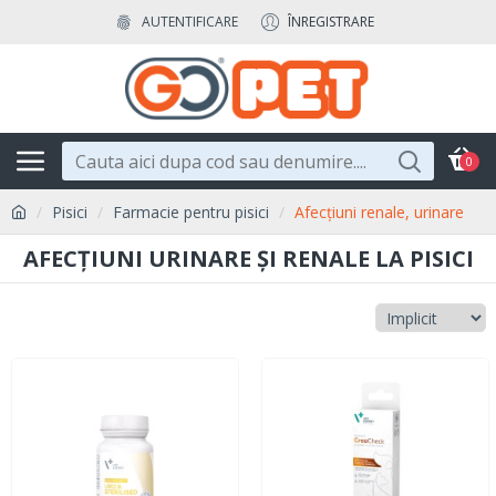
AUTENTIFICARE
ÎNREGISTRARE
0
Pisici
Farmacie pentru pisici
Afecțiuni renale, urinare
AFECȚIUNI URINARE ȘI RENALE LA PISICI