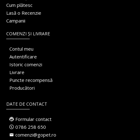
Cum plătesc
Lasă o Recenzie
Campanii
COMENZI ȘI LIVRARE
Contul meu
Autentificare
Istoric comenzi
Livrare
Puncte recompensă
Producători
DATE DE CONTACT
Formular contact
0786 258 650
comenzi@gopet.ro