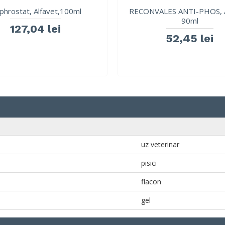
phrostat, Alfavet,100ml
RECONVALES ANTI-PHOS, A
90ml
127,04 lei
52,45 lei
uz veterinar
pisici
flacon
gel