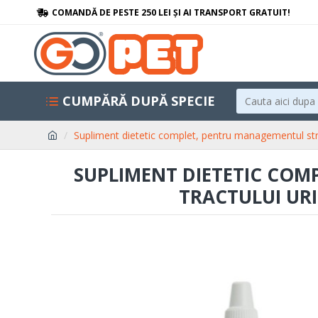
COMANDĂ DE PESTE 250 LEI ȘI AI TRANSPORT GRATUIT!
CUMPĂRĂ DUPĂ SPECIE
Supliment dietetic complet, pentru managementul struvi
SUPLIMENT DIETETIC COM
TRACTULUI URI