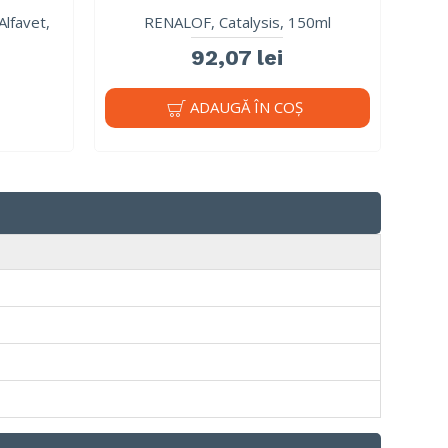
lfavet,
RENALOF, Catalysis, 150ml
92,07 lei
ADAUGĂ ÎN COŞ