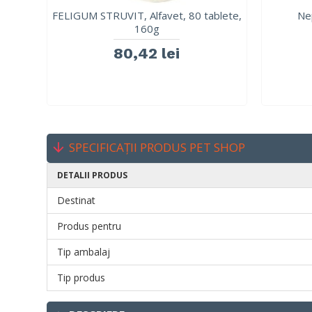
FELIGUM STRUVIT, Alfavet, 80 tablete,
Ne
160g
80,42 lei
SPECIFICAȚII PRODUS PET SHOP
DETALII PRODUS
Destinat
Produs pentru
Tip ambalaj
Tip produs