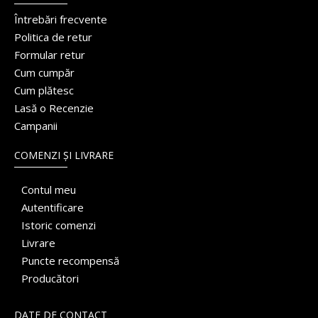
Întrebări frecvente
Politica de retur
Formular retur
Cum cumpăr
Cum plătesc
Lasă o Recenzie
Campanii
COMENZI ȘI LIVRARE
Contul meu
Autentificare
Istoric comenzi
Livrare
Puncte recompensă
Producători
DATE DE CONTACT