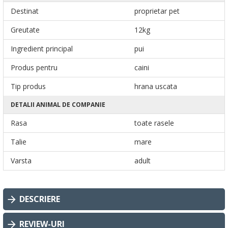
Destinat
proprietar pet
Greutate
12kg
Ingredient principal
pui
Produs pentru
caini
Tip produs
hrana uscata
DETALII ANIMAL DE COMPANIE
Rasa
toate rasele
Talie
mare
Varsta
adult
DESCRIERE
REVIEW-URI