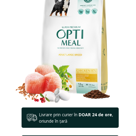
Livrare prin curier în
DOAR 24 de ore
,
oriunde în țară