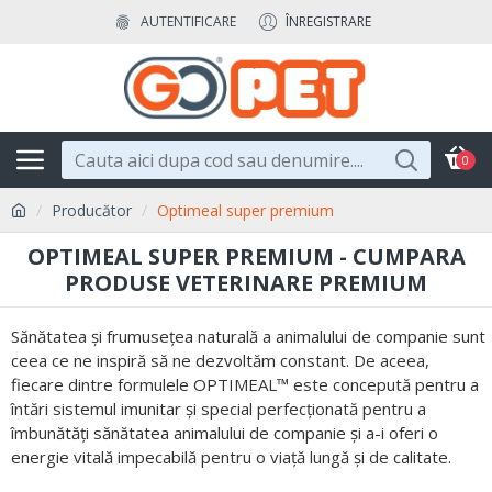
AUTENTIFICARE
ÎNREGISTRARE
0
Producător
Optimeal super premium
OPTIMEAL SUPER PREMIUM - CUMPARA
PRODUSE VETERINARE PREMIUM
Sănătatea și frumusețea naturală a animalului de companie sunt
ceea ce ne inspiră să ne dezvoltăm constant. De aceea,
fiecare dintre formulele OPTIMEAL™ este concepută pentru a
întări sistemul imunitar și special perfecționată pentru a
îmbunătăți sănătatea animalului de companie și a-i oferi o
energie vitală impecabilă pentru o viață lungă și de calitate.