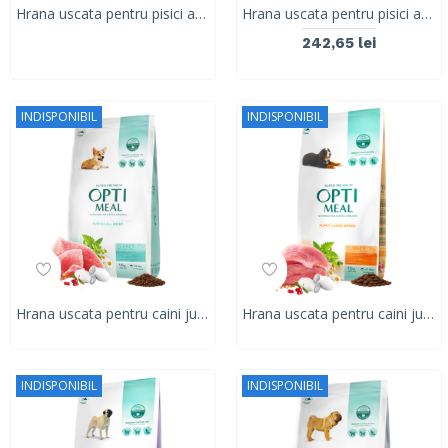
Hrana uscata pentru pisici adulte, Super Premium OPTIMEAL DRY FOOD, cod, 10kg
Hrana uscata pentru pisici adulte cu digestie sensibila, Super Premium OPTIMEAL DRY FOOD, miel, 10 kg
242,65 lei
INDISPONIBIL
INDISPONIBIL
Hrana uscata pentru caini junior super Premium OPTIMEAL DRY FOOD, curcan, 12 kg
Hrana uscata pentru caini junior DE TALIE MARE, OPTIMEAL DRY FOOD, curcan, 12 kg
INDISPONIBIL
INDISPONIBIL