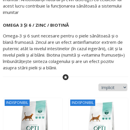
acest lucru contribuie la funcționarea sănătoasă a sistemului
imunitar
OMEGA 3 ȘI 6 / ZINC / BIOTINĂ
Omega-3 și 6 sunt necesare pentru o piele sănătoasă și o
blană frumoasă. Zincul are un efect antiinflamator extrem de
puternic atât la nivelul intestinelor (în cazul ingerării), cât și la
nivelul pielii și al blănii. Biotina (numită și «vitamina frumuseții»)
îmbunătățește sinteza colagenului și are un efect pozitiv
asupra stării pielii și a blănii.
INDISPONIBIL
INDISPONIBIL