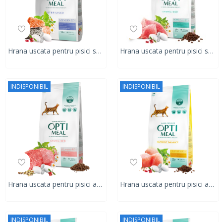
Hrana uscata pentru pisici sterilizate, Super Premium OPTIMEAL DRY FOOD, somon, 10 kg
Hrana uscata pentru pisici sterilizate, Super Premium OPTIMEAL DRY FOOD, curcan si ovaz, 10 kg
INDISPONIBIL
INDISPONIBIL
Hrana uscata pentru pisici adulte, Sup[er Premium OPTIMEAL DRY FOOD, vita si sorg, 10kg
Hrana uscata pentru pisici adulte, Super Premium OPTIMEAL DRY FOOD, pui, 10 kg
INDISPONIBIL
INDISPONIBIL