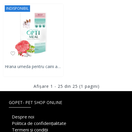
INDISPONIBIL
Hrana umeda pentru caini adulti, Super Premium OPTIMEAL CU VITĂ ȘI MERIȘOARE ÎN JELEU, 100g
Afişare 1 - 25 din 25 (1 pagini)
GOPET- PET SHOP ONLINE
Despre noi
Politica de confidențialitate
Termeni și condiții