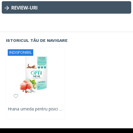
REVIEW-URI
ISTORICUL TĂU DE NAVIGARE
INDISPONIBIL
Hrana umeda pentru pisici junior, Super Premium OPTIMEAL WET FOOD OPTIMEAL, pui, 85g