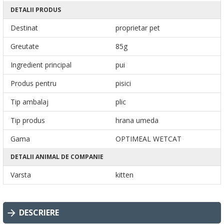
DETALII PRODUS
Destinat
proprietar pet
Greutate
85g
Ingredient principal
pui
Produs pentru
pisici
Tip ambalaj
plic
Tip produs
hrana umeda
Gama
OPTIMEAL WETCAT
DETALII ANIMAL DE COMPANIE
Varsta
kitten
DESCRIERE