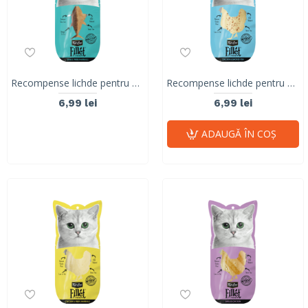
Recompense lichde pentru pisici Kit Cat Fillet Fresh, ton si fibre, hairball, 30g
Recompense lichde pentru pisici Kit Cat Fillet Fresh, pui si peste afumat, 30g
6,99 lei
6,99 lei
ADAUGĂ ÎN COŞ