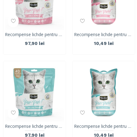
Recompense lichde pentru pisici Kit Cat Purr Puree, ton si somon, 40 x 15g
Recompense lichde pentru pisici Kit Cat Purr Puree, ton si somon, 4 x 15g
97,90 lei
10,49 lei
Recompense lichde pentru pisici Kit Cat Purr Puree, ton si fibre, Hairball, 40 x 15g
Recompense lichde pentru pisici Kit Cat Purr Puree, ton si fibre, Hairball, 4 x 15g
97,90 lei
10,49 lei