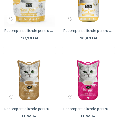
Recompense lichde pentru pisici Kit Cat Purr Puree, pui si fibre, Hairball, 40 x 15g
Recompense lichde pentru pisici Kit Cat Purr Puree, pui si fibre, Hairball, 4 x 15g
97,90 lei
10,49 lei
Recompense lichde pentru pisici Kit Cat Purr Puree Plus+ Urinary Care, ton si merisoare, 4x15g
Recompense lichde pentru pisici Kit Cat Purr Puree Plus+ Urinary Care, pui si merisoare, 4x15g
11,66 lei
11,66 lei