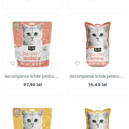
Recompense lichde pentru pisici Kit Cat Purr Puree, pui si somon, 40 x 15g
Recompense lichde pentru pisici Kit Cat Purr Puree, pui si somon, 4 x 15g
97,90 lei
10,49 lei