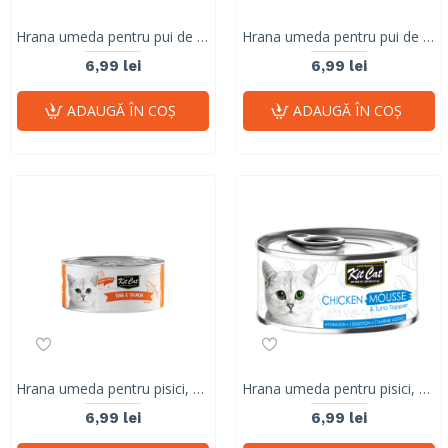
Hrana umeda pentru pui de pisica, Kit Cat Kitten, Mousse de ton, 80g
Hrana umeda pentru pui de pisica, Kit Cat Kitten, Mousse de Pui, 80g
6,99 lei
6,99 lei
ADAUGĂ ÎN COŞ
ADAUGĂ ÎN COŞ
Hrana umeda pentru pisici, Kit Cat, Ton fără Oase & Topping de Somon, 80g
Hrana umeda pentru pisici, Kit Cat Mousse de Pui cu Topping de Ton 80g
6,99 lei
6,99 lei