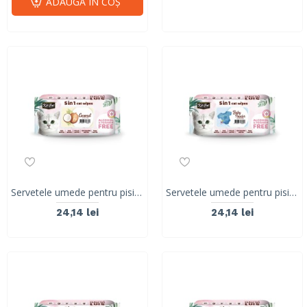
ADAUGĂ ÎN COŞ
Servetele umede pentru pisici, KIT KAT, 5 in 1, Cocos, 80 buc
Servetele umede pentru pisici, KIT KAT, 5 in 1, Baby Powder, 80 buc
24,14 lei
24,14 lei