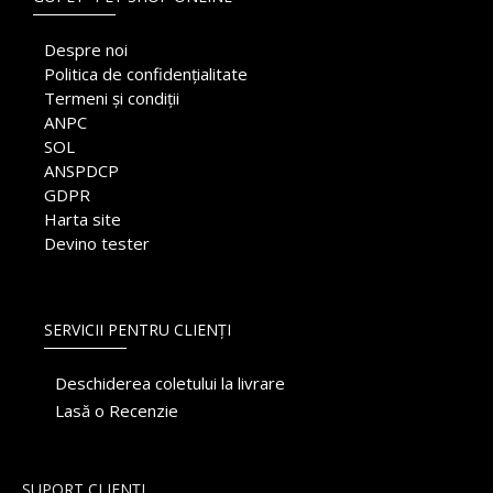
Despre noi
Politica de confidențialitate
Termeni și condiții
ANPC
SOL
ANSPDCP
GDPR
Harta site
Devino tester
SERVICII PENTRU CLIENȚI
Deschiderea coletului la livrare
Lasă o Recenzie
SUPORT CLIENȚI