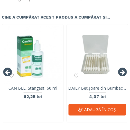
CINE A CUMPĂRAT ACEST PRODUS A CUMPĂRAT ȘI...
CAN BEL, Stangest, 60 ml
DAILY Bețișoare din Bumbac pentru Animale 55 bucăți 60103399
62,25 lei
4,07 lei
ADAUGĂ ÎN COŞ