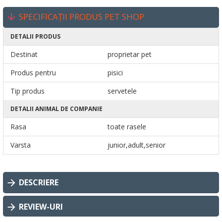
SPECIFICAȚII PRODUS PET SHOP
DETALII PRODUS
Destinat
proprietar pet
Produs pentru
pisici
Tip produs
servetele
DETALII ANIMAL DE COMPANIE
Rasa
toate rasele
Varsta
junior,adult,senior
DESCRIERE
REVIEW-URI