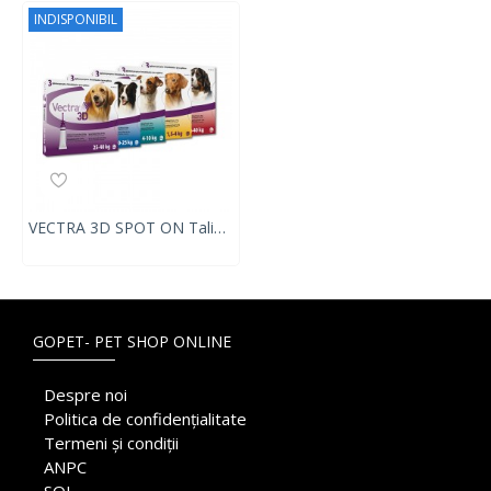
INDISPONIBIL
VECTRA 3D SPOT ON Talie mare (25-40 Kg)- 3 PIPETE
GOPET- PET SHOP ONLINE
Despre noi
Politica de confidențialitate
Termeni și condiții
ANPC