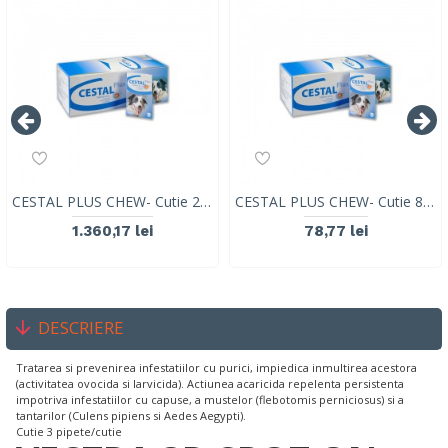
CESTAL PLUS CHEW- Cutie 200 Tablete
CESTAL PLUS CHEW- Cutie 8 Tablete
1.360,17 lei
78,77 lei
DESCRIERE
Tratarea si prevenirea infestatiilor cu purici, impiedica inmultirea acestora
(activitatea ovocida si larvicida). Actiunea acaricida repelenta persistenta
impotriva infestatiilor cu capuse, a mustelor (flebotomis perniciosus) si a
tantarilor (Culens pipiens si Aedes Aegypti).
Cutie 3 pipete/cutie