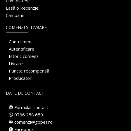
Cum plătesc
Lasă o Recenzie
Campanii
COMENZI ȘI LIVRARE
Contul meu
Autentificare
Istoric comenzi
Livrare
Puncte recompensă
Producători
DATE DE CONTACT
Formular contact
0786 258 650
comenzi@gopet.ro
Facebook