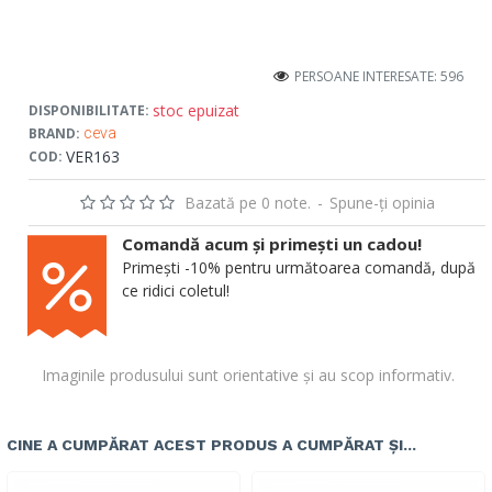
PERSOANE INTERESATE: 596
stoc epuizat
DISPONIBILITATE:
BRAND:
ceva
VER163
COD:
Bazată pe 0 note.
-
Spune-ţi opinia
Comandă acum și primești un cadou!
Primești -10% pentru următoarea comandă, după
ce ridici coletul!
Imaginile produsului sunt orientative și au scop informativ.
CINE A CUMPĂRAT ACEST PRODUS A CUMPĂRAT ȘI...