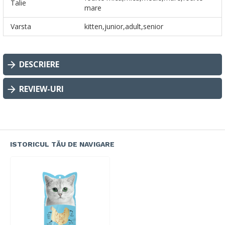
Talie
mare
Varsta
kitten,junior,adult,senior
DESCRIERE
REVIEW-URI
ISTORICUL TĂU DE NAVIGARE