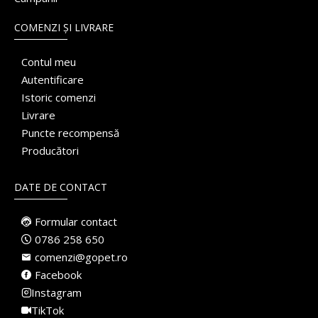
COMENZI ȘI LIVRARE
Contul meu
Autentificare
Istoric comenzi
Livrare
Puncte recompensă
Producători
DATE DE CONTACT
Formular contact
0786 258 650
comenzi@gopet.ro
Facebook
Instagram
TikTok