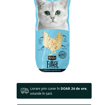
Livrare prin curier în
DOAR 24 de ore
,
oriunde în țară