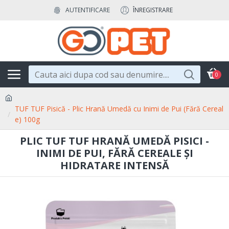
AUTENTIFICARE
ÎNREGISTRARE
0
TUF TUF Pisică - Plic Hrană Umedă cu Inimi de Pui (Fără Cereal
e) 100g
PLIC TUF TUF HRANĂ UMEDĂ PISICI -
INIMI DE PUI, FĂRĂ CEREALE ȘI
HIDRATARE INTENSĂ