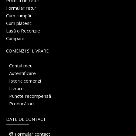
Politica de retur
Formular retur
Cum cumpăr
Cum plătesc
Lasă o Recenzie
Campanii
COMENZI ȘI LIVRARE
Contul meu
Autentificare
Istoric comenzi
Livrare
Puncte recompensă
Producători
DATE DE CONTACT
Formular contact