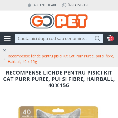
AUTENTIFICARE
ÎNREGISTRARE
0
Recompense lichde pentru pisici Kit Cat Purr Puree, pui si fibre,
Hairball, 40 x 15g
RECOMPENSE LICHDE PENTRU PISICI KIT
CAT PURR PUREE, PUI SI FIBRE, HAIRBALL,
40 X 15G