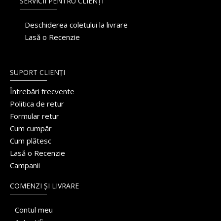
SERVICII PENTRU CLIENȚI
Deschiderea coletului la livrare
Lasă o Recenzie
SUPORT CLIENȚI
Întrebări frecvente
Politica de retur
Formular retur
Cum cumpăr
Cum plătesc
Lasă o Recenzie
Campanii
COMENZI ȘI LIVRARE
Contul meu