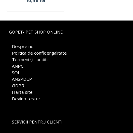
10,49 lei
GOPET- PET SHOP ONLINE
Despre noi
Politica de confidențialitate
Termeni și condiții
ANPC
SOL
ANSPDCP
GDPR
Harta site
Devino tester
SERVICII PENTRU CLIENȚI