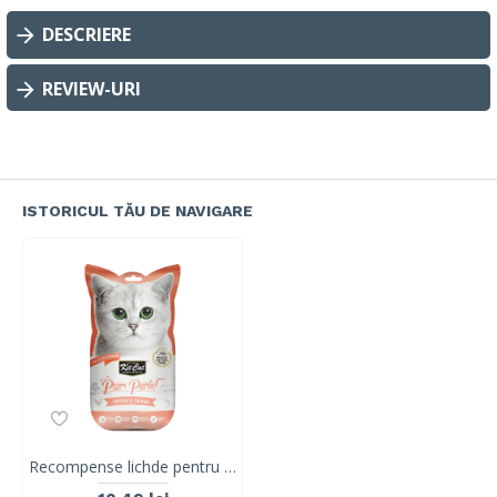
DESCRIERE
REVIEW-URI
ISTORICUL TĂU DE NAVIGARE
Recompense lichde pentru pisici Kit Cat Purr Puree, pui si somon, 4 x 15g