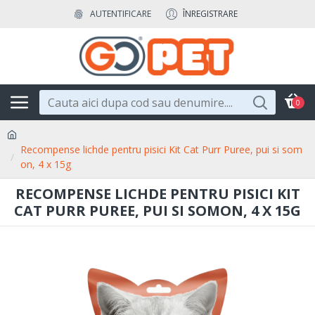
AUTENTIFICARE
ÎNREGISTRARE
0
Recompense lichde pentru pisici Kit Cat Purr Puree, pui si som
on, 4 x 15g
RECOMPENSE LICHDE PENTRU PISICI KIT
CAT PURR PUREE, PUI SI SOMON, 4 X 15G