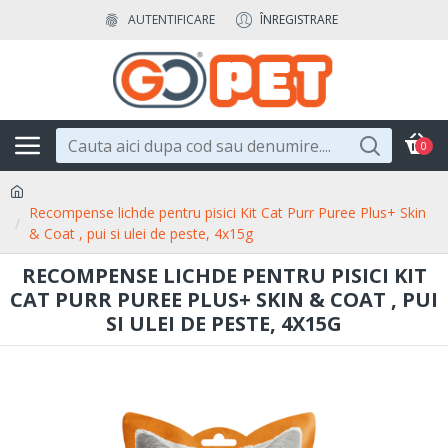
AUTENTIFICARE
ÎNREGISTRARE
0
Recompense lichde pentru pisici Kit Cat Purr Puree Plus+ Skin
& Coat , pui si ulei de peste, 4x15g
RECOMPENSE LICHDE PENTRU PISICI KIT
CAT PURR PUREE PLUS+ SKIN & COAT , PUI
SI ULEI DE PESTE, 4X15G