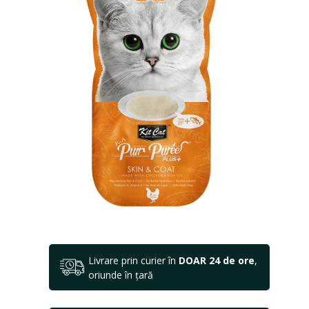
Livrare prin curier în
DOAR 24 de ore
,
oriunde în țară