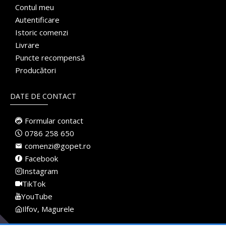
Contul meu
Autentificare
Istoric comenzi
Livrare
Puncte recompensă
Producători
DATE DE CONTACT
Formular contact
0786 258 650
comenzi@gopet.ro
Facebook
Instagram
TikTok
YouTube
Ilfov, Magurele